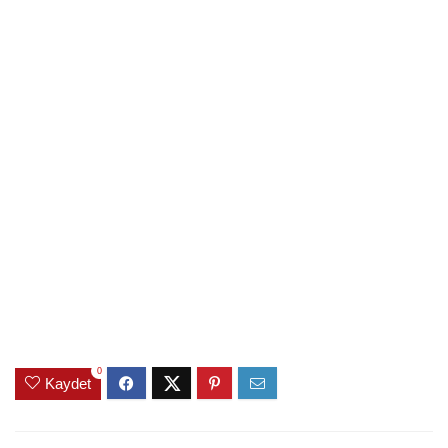
0
Kaydet