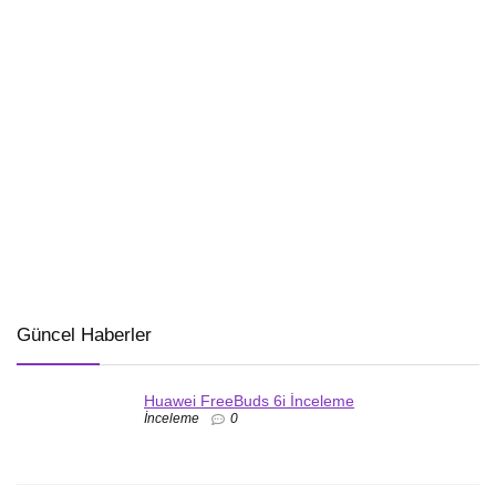
Güncel Haberler
Huawei FreeBuds 6i İnceleme
İnceleme
0