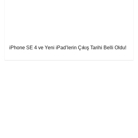
iPhone SE 4 ve Yeni iPad’lerin Çıkış Tarihi Belli Oldu!