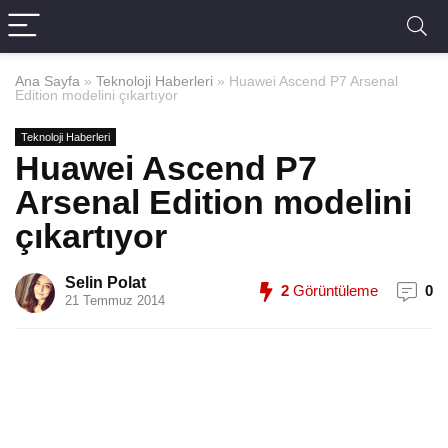
Ana Sayfa
»
Teknoloji Haberleri
»
Huawei Ascend P7 Arsenal
Edition modelini çıkartıyor
Teknoloji Haberleri
Huawei Ascend P7
Arsenal Edition modelini
çıkartıyor
Selin Polat
2
Görüntüleme
0
21 Temmuz 2014