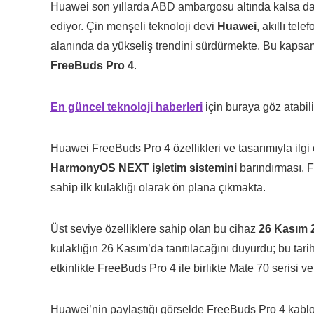
Huawei son yıllarda ABD ambargosu altında kalsa d
ediyor. Çin menşeli teknoloji devi
Huawei
, akıllı tel
alanında da yükseliş trendini sürdürmekte. Bu kapsam
FreeBuds Pro 4
.
En güncel teknoloji haberleri
için buraya göz atabili
Huawei FreeBuds Pro 4 özellikleri ve tasarımıyla ilgi
HarmonyOS NEXT işletim sistemini
barındırması. 
sahip ilk kulaklığı olarak ön plana çıkmakta.
Üst seviye özelliklere sahip olan bu cihaz
26 Kasım 
kulaklığın 26 Kasım’da tanıtılacağını duyurdu; bu tar
etkinlikte FreeBuds Pro 4 ile birlikte Mate 70 serisi ve
Huawei’nin paylaştığı görselde FreeBuds Pro 4 kablo