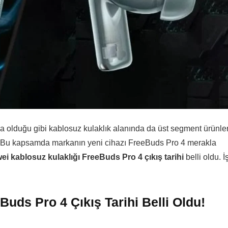
da olduğu gibi kablosuz kulaklık alanında da üst segment ürünle
. Bu kapsamda markanın yeni cihazı FreeBuds Pro 4 merakla
i kablosuz kulaklığı FreeBuds Pro 4 çıkış tarihi
belli oldu. İ
uds Pro 4 Çıkış Tarihi Belli Oldu!