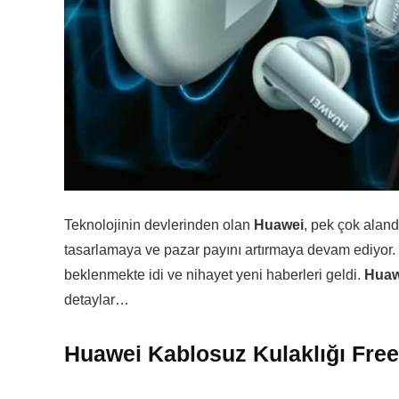
Teknolojinin devlerinden olan
Huawei
, pek çok alan
tasarlamaya ve pazar payını artırmaya devam ediyor
beklenmekte idi ve nihayet yeni haberleri geldi.
Huawe
detaylar…
Huawei Kablosuz Kulaklığı FreeB