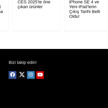
CES 2025’te öne
iPhone SE 4 ve
X
çıkan ürünler
Yeni iPad’lerin
ma
Çıkış Tarihi Belli
Oldu!
Bizi takip edin!