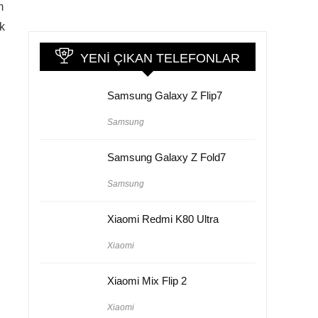
m
ık
YENI ÇIKAN TELEFONLAR
Samsung Galaxy Z Flip7
Samsung
Samsung Galaxy Z Fold7
Samsung
Xiaomi Redmi K80 Ultra
Xiaomi
Xiaomi Mix Flip 2
Xiaomi