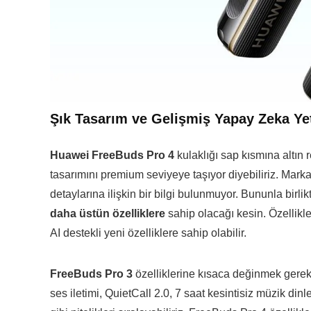
Şık Tasarım ve Gelişmiş Yapay Zeka Ye
Huawei FreeBuds Pro 4
kulaklığı sap kısmına altın 
tasarımını premium seviyeye taşıyor diyebiliriz. Marka
detaylarına ilişkin bir bilgi bulunmuyor. Bununla birl
daha üstün özelliklere
sahip olacağı kesin. Özellik
AI destekli yeni özelliklere sahip olabilir.
FreeBuds Pro 3
özelliklerine kısaca değinmek gerekir
ses iletimi, QuietCall 2.0, 7 saat kesintisiz müzik dinle