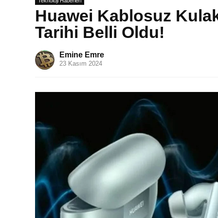
Teknoloji Haberleri
Huawei Kablosuz Kulakl
Tarihi Belli Oldu!
Emine Emre
23 Kasım 2024