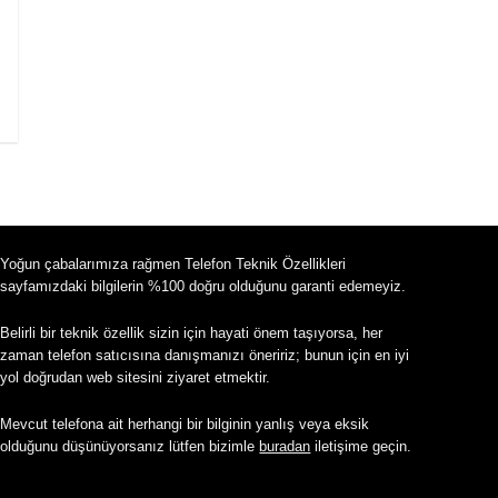
Yoğun çabalarımıza rağmen Telefon Teknik Özellikleri
sayfamızdaki bilgilerin %100 doğru olduğunu garanti edemeyiz.
Belirli bir teknik özellik sizin için hayati önem taşıyorsa, her
zaman telefon satıcısına danışmanızı öneririz; bunun için en iyi
yol doğrudan web sitesini ziyaret etmektir.
Mevcut telefona ait herhangi bir bilginin yanlış veya eksik
olduğunu düşünüyorsanız lütfen bizimle
buradan
iletişime geçin.