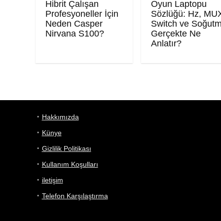
Hibrit Çalışan
Oyun Laptopu
Profesyoneller İçin
Sözlüğü: Hz, MU
Neden Casper
Switch ve Soğut
Nirvana S100?
Gerçekte Ne
Anlatır?
Hakkımızda
Künye
Gizlilik Politikası
Kullanım Koşulları
iletişim
Telefon Karşılaştırma