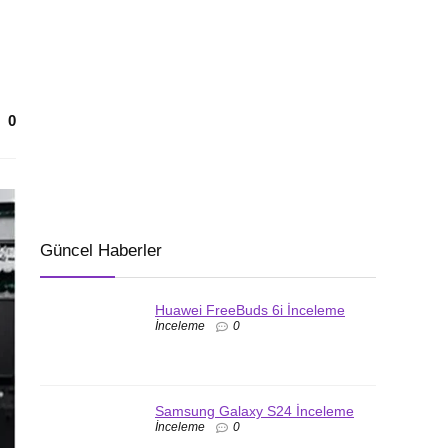
0
Güncel Haberler
Huawei FreeBuds 6i İnceleme
İnceleme
0
Samsung Galaxy S24 İnceleme
İnceleme
0