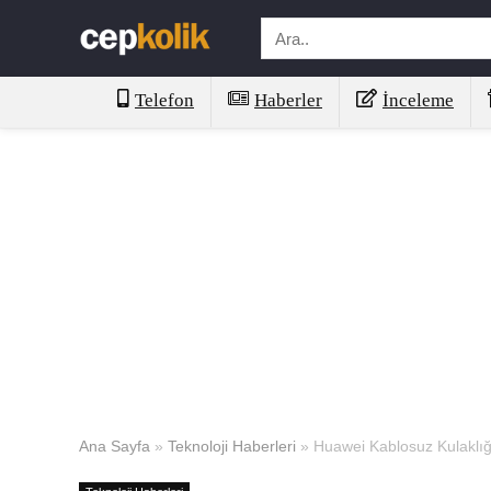
Telefon
Haberler
İnceleme
Ana Sayfa
»
Teknoloji Haberleri
»
Huawei Kablosuz Kulaklığı