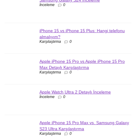
Samsung Galaxy S24 İnceleme
İnceleme
0
iPhone 15 vs iPhone 15 Plus: Hangi telefonu
almalıyım?
Karşılaştırma
0
Apple iPhone 15 Pro vs Apple iPhone 15 Pro
Max Detaylı Karşılaştırma
Karşılaştırma
0
Apple Watch Ultra 2 Detaylı İnceleme
İnceleme
0
Apple iPhone 15 Pro Max vs. Samsung Galaxy
S23 Ultra Karşılaştırma
Karşılaştırma
0