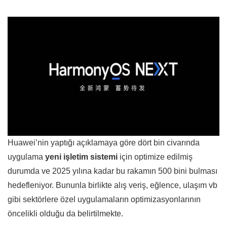
Huawei’nin yaptığı açıklamaya göre dört bin civarında
uygulama
yeni işletim sistemi
için optimize edilmiş
durumda ve 2025 yılına kadar bu rakamın 500 bini bulması
hedefleniyor. Bununla birlikte alış veriş, eğlence, ulaşım vb
gibi sektörlere özel uygulamaların optimizasyonlarının
öncelikli olduğu da belirtilmekte.