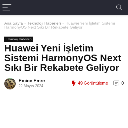
Ana Sayfa
»
Teknoloji Haberleri
»
Huawei Yeni İşletim Sistemi
HarmonyOS Next Sıkı Bir Rekabete Geliyor
Teknoloji Haberleri
Huawei Yeni İşletim
Sistemi HarmonyOS Next
Sıkı Bir Rekabete Geliyor
Emine Emre
49
Görüntüleme
0
22 Mayıs 2024