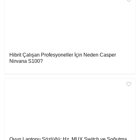
Hibrit Çalışan Profesyoneller İçin Neden Casper
Nirvana S100?
Oyun Laptopu Sözlüğü: Hz, MUX Switch ve Soğutma