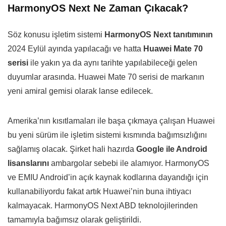
HarmonyOS Next Ne Zaman Çıkacak?
Söz konusu işletim sistemi
HarmonyOS Next tanıtımının
2024 Eylül ayında yapılacağı ve hatta
Huawei Mate 70
serisi
ile yakın ya da aynı tarihte yapılabileceği gelen
duyumlar arasında. Huawei Mate 70 serisi de markanın
yeni amiral gemisi olarak lanse edilecek.
Amerika’nın kısıtlamaları ile başa çıkmaya çalışan Huawei
bu yeni sürüm ile işletim sistemi kısmında bağımsızlığını
sağlamış olacak. Şirket hali hazırda
Google ile Android
lisanslarını
ambargolar sebebi ile alamıyor. HarmonyOS
ve EMIU Android’in açık kaynak kodlarına dayandığı için
kullanabiliyordu fakat artık Huawei’nin buna ihtiyacı
kalmayacak. HarmonyOS Next ABD teknolojilerinden
tamamıyla bağımsız olarak geliştirildi.