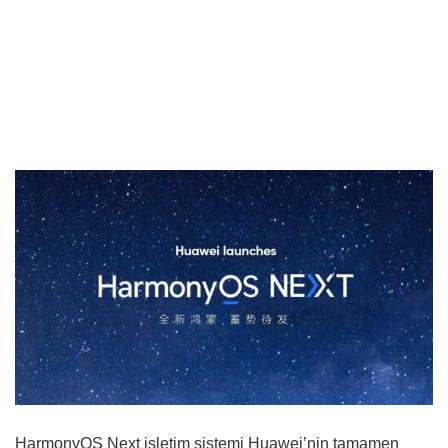
HarmonyOS Next işletim sistemi Huawei’nin tamamen