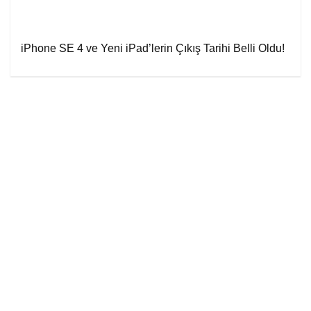
iPhone SE 4 ve Yeni iPad’lerin Çıkış Tarihi Belli Oldu!