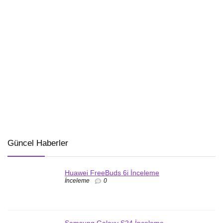
Güncel Haberler
Huawei FreeBuds 6i İnceleme
İnceleme
0