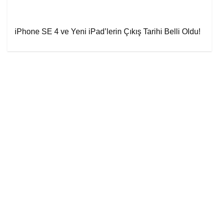
iPhone SE 4 ve Yeni iPad’lerin Çıkış Tarihi Belli Oldu!