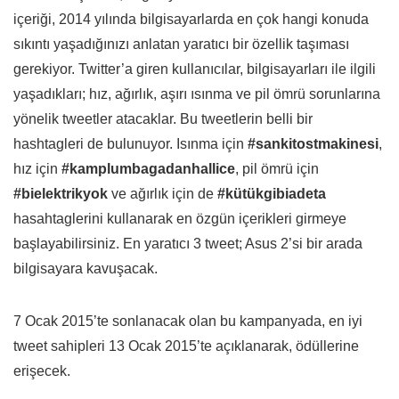
içeriği, 2014 yılında bilgisayarlarda en çok hangi konuda
sıkıntı yaşadığınızı anlatan yaratıcı bir özellik taşıması
gerekiyor. Twitter’a giren kullanıcılar, bilgisayarları ile ilgili
yaşadıkları; hız, ağırlık, aşırı ısınma ve pil ömrü sorunlarına
yönelik tweetler atacaklar. Bu tweetlerin belli bir
hashtagleri de bulunuyor. Isınma için
#sankitostmakinesi
,
hız için
#kamplumbagadanhallice
, pil ömrü için
#bielektrikyok
ve ağırlık için de
#kütükgibiadeta
hasahtaglerini kullanarak en özgün içerikleri girmeye
başlayabilirsiniz. En yaratıcı 3 tweet; Asus 2’si bir arada
bilgisayara kavuşacak.
7 Ocak 2015’te sonlanacak olan bu kampanyada, en iyi
tweet sahipleri 13 Ocak 2015’te açıklanarak, ödüllerine
erişecek.