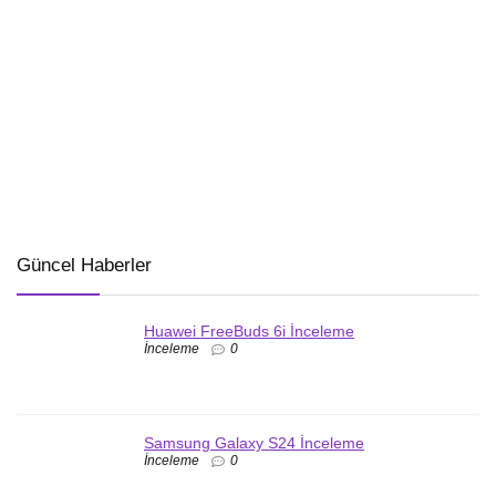
Güncel Haberler
Huawei FreeBuds 6i İnceleme
İnceleme
0
Samsung Galaxy S24 İnceleme
İnceleme
0