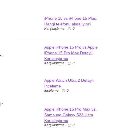
iPhone 15 vs iPhone 15 Plus:
Hangi telefonu almalıyım?
Karşılaştırma
0
Apple iPhone 15 Pro vs Apple
iPhone 15 Pro Max Detaylı
da
Karşılaştırma
Karşılaştırma
0
Apple Watch Ultra 2 Detaylı
İnceleme
İnceleme
0
ir
Apple iPhone 15 Pro Max vs.
Samsung Galaxy S23 Ultra
Karşılaştırma
Karşılaştırma
0