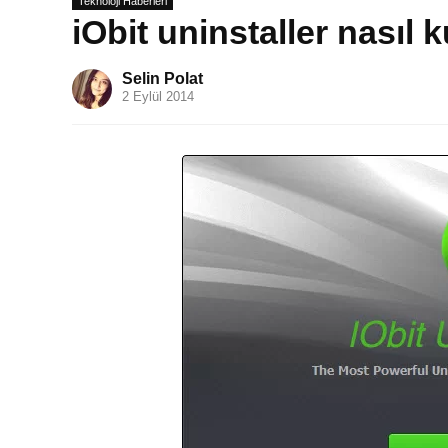
Teknoloji Haberleri
iObit uninstaller nasıl k
Selin Polat
2 Eylül 2014