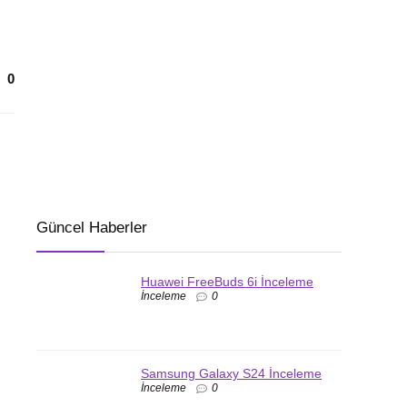
0
Güncel Haberler
Huawei FreeBuds 6i İnceleme
İnceleme
0
Samsung Galaxy S24 İnceleme
İnceleme
0