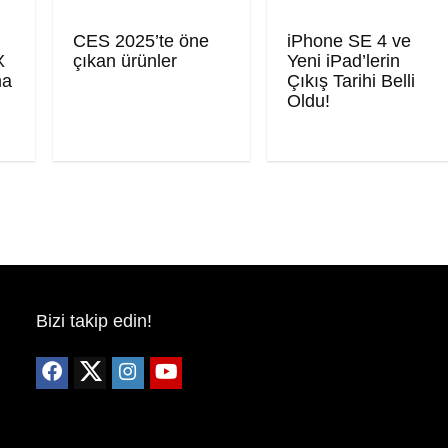
CES 2025’te öne
iPhone SE 4 ve
X
çıkan ürünler
Yeni iPad’lerin
ma
Çıkış Tarihi Belli
Oldu!
Bizi takip edin!