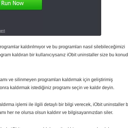
ramlar kaldırılmıyor ve bu programları nasıl silebileceğimizi
ogram kaldıran bir kullanıcıysanız iObit uninstaller size bu konu
ramı ve silinmeyen programları kaldırmak için geliştirimiş
onra kaldırmak istediğiniz programı seçin ve kaldır deyin.
ırma işlemi ile ilgili detaylı bir bilgi verecek, iObit uninstaller b
ı her ne olursa olsun kaldırır ve bilgisayarınızdan siler.