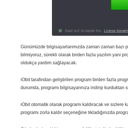
Günümüzde bilgisayarlarımızda zaman zaman bazı prog
bilmiyoruz, sürekli olarak birden fazla yazılım yani pr
oldukça yardım sağlayacak.
iObit tarafından geliştirilen program birden fazla prog
durumda, programı bilgisayarınıza indirip kurduktan s
iObit otomatik olarak programı kaldıracak ve sizlere kald
programı zorla kaldır seçeneğine tıkladığınızda program