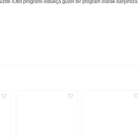
zde iObit programı oldukça güzel bir program olarak karşımıza