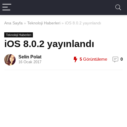
Ana Sayfa
»
Teknoloji Haberleri
»
iOS 8.0.2 yayınlandı
Teknoloji Haberleri
iOS 8.0.2 yayınlandı
Selin Polat
5
Görüntüleme
0
16 Ocak 2017