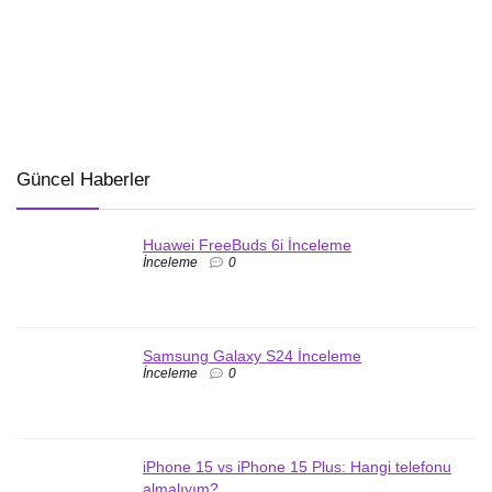
Güncel Haberler
Huawei FreeBuds 6i İnceleme
İnceleme
0
Samsung Galaxy S24 İnceleme
İnceleme
0
iPhone 15 vs iPhone 15 Plus: Hangi telefonu
almalıyım?