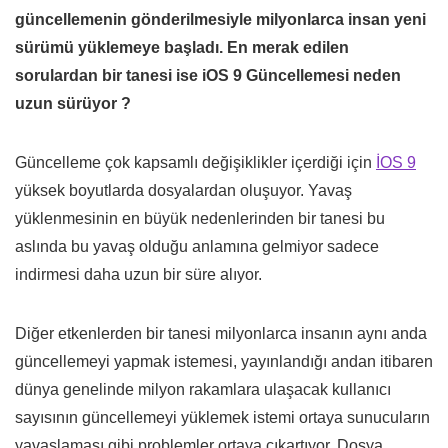
güncellemenin gönderilmesiyle milyonlarca insan yeni
sürümü yüklemeye başladı. En merak edilen
sorulardan bir tanesi ise iOS 9 Güncellemesi neden
uzun sürüyor ?
Güncelleme çok kapsamlı değişiklikler içerdiği için
İOS 9
yüksek boyutlarda dosyalardan oluşuyor. Yavaş
yüklenmesinin en büyük nedenlerinden bir tanesi bu
aslında bu yavaş olduğu anlamına gelmiyor sadece
indirmesi daha uzun bir süre alıyor.
Diğer etkenlerden bir tanesi milyonlarca insanın aynı anda
güncellemeyi yapmak istemesi, yayınlandığı andan itibaren
dünya genelinde milyon rakamlara ulaşacak kullanıcı
sayısının güncellemeyi yüklemek istemi ortaya sunucuların
yavaşlaması gibi problemler ortaya çıkartıyor. Dosya