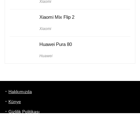
Xiaomi
Xiaomi Mix Flip 2
Xiaomi
Huawei Pura 80
Huawei
Hakkımızda
Künye
Gizlilik Politikası
Kullanım Koşulları
iletişim