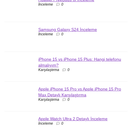
İnceleme
0
Samsung Galaxy S24 İnceleme
İnceleme
0
iPhone 15 vs iPhone 15 Plus: Hangi telefonu
almalıyım?
Karşılaştırma
0
Apple iPhone 15 Pro vs Apple iPhone 15 Pro
Max Detaylı Karşılaştırma
Karşılaştırma
0
Apple Watch Ultra 2 Detaylı İnceleme
İnceleme
0