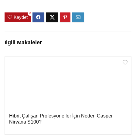
0
Kaydet
İlgili Makaleler
Hibrit Çalışan Profesyoneller İçin Neden Casper
Nirvana S100?