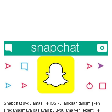
Snapchat
uygulaması ile
İOS
kullanıcıları tanışmışken
sıradanlaşmaya başlayan bu uygulama yeni eklenti ile