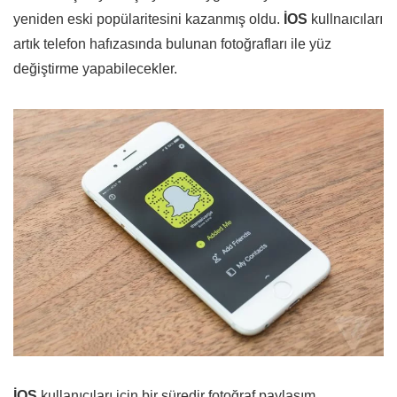
yeniden eski popülaritesini kazanmış oldu.
İOS
kullnaıcıları
artık telefon hafızasında bulunan fotoğrafları ile yüz
değiştirme yapabilecekler.
İOS
kullanıcıları için bir süredir fotoğraf paylaşım