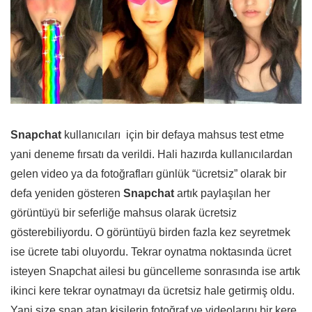
Snapchat
kullanıcıları için bir defaya mahsus test etme
yani deneme fırsatı da verildi. Hali hazırda kullanıcılardan
gelen video ya da fotoğrafları günlük “ücretsiz” olarak bir
defa yeniden gösteren
Snapchat
artık paylaşılan her
görüntüyü bir seferliğe mahsus olarak ücretsiz
gösterebiliyordu. O görüntüyü birden fazla kez seyretmek
ise ücrete tabi oluyordu. Tekrar oynatma noktasında ücret
isteyen Snapchat ailesi bu güncelleme sonrasında ise artık
ikinci kere tekrar oynatmayı da ücretsiz hale getirmiş oldu.
Yani size snap atan kişilerin fotoğraf ve videolarını bir kere