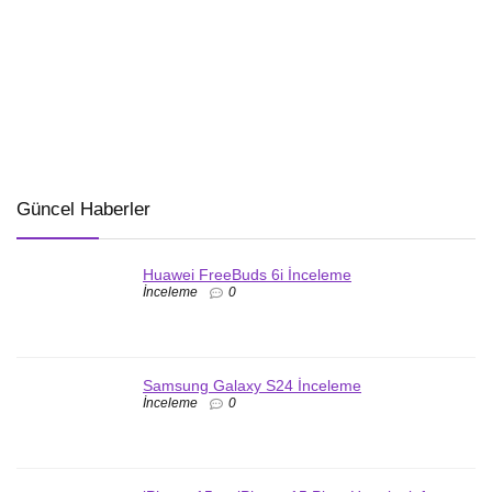
Güncel Haberler
Huawei FreeBuds 6i İnceleme
İnceleme
0
Samsung Galaxy S24 İnceleme
İnceleme
0