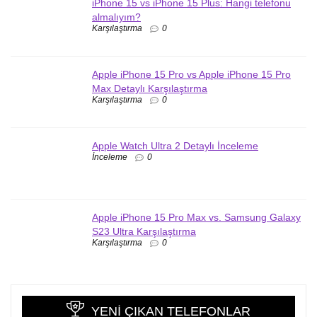
iPhone 15 vs iPhone 15 Plus: Hangi telefonu
almalıyım?
Karşılaştırma
0
Apple iPhone 15 Pro vs Apple iPhone 15 Pro
Max Detaylı Karşılaştırma
Karşılaştırma
0
Apple Watch Ultra 2 Detaylı İnceleme
İnceleme
0
Apple iPhone 15 Pro Max vs. Samsung Galaxy
S23 Ultra Karşılaştırma
Karşılaştırma
0
YENI ÇIKAN TELEFONLAR