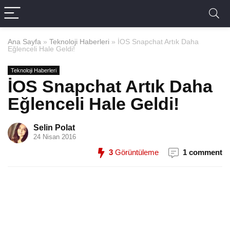
Ana Sayfa
»
Teknoloji Haberleri
»
İOS Snapchat Artık Daha
Eğlenceli Hale Geldi!
Teknoloji Haberleri
İOS Snapchat Artık Daha
Eğlenceli Hale Geldi!
Selin Polat
24 Nisan 2016
3
Görüntüleme
1 comment