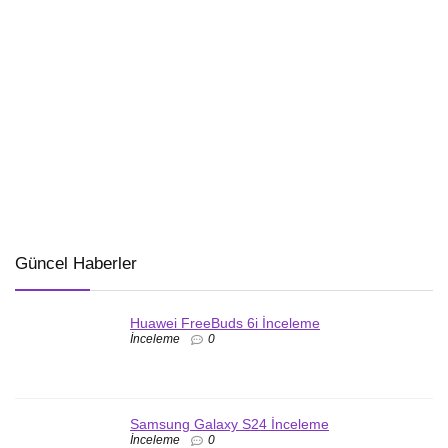
Güncel Haberler
Huawei FreeBuds 6i İnceleme
İnceleme
0
Samsung Galaxy S24 İnceleme
İnceleme
0