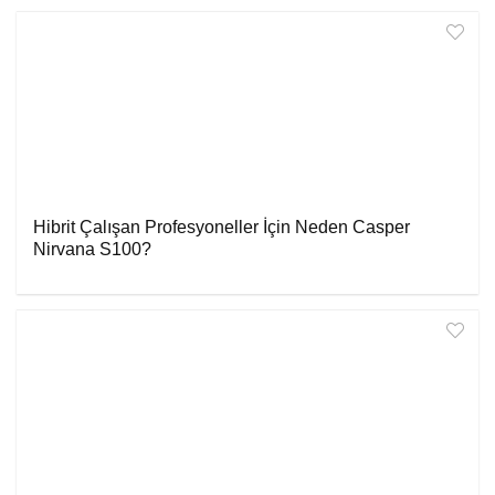
Hibrit Çalışan Profesyoneller İçin Neden Casper
Nirvana S100?