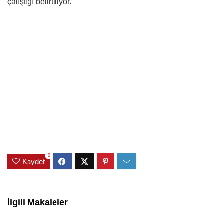
çalıştığı belirtiliyor.
0
Kaydet
İlgili Makaleler