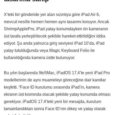
X’teki bir gönderide yer alan sızıntıya göre iPad Air 6,
mevcut nesille hemen hemen aynı tasarımı koruyor. Ancak
ShrimpApplePro, iPad yatay konumdayken ön kameranın
üst tarafa yerleştirilecek şekilde hareket ettirildiğini iddia
ediyor. Şu anda yalnızca giriş seviyesi iPad 10’da, iPad
yatay tutulduğunda veya Magic Keyboard Folio ile
kullanıldığında kamera üstte bulunuyor.
Bu yılın başlarında 9to5Mac, iPadOS 17.4’te yeni iPad Pro
modellerinin de aynı muameleyi göreceğine dair kanıtlar
keşfetti. “Face ID kurulumu sırasında iPad’in, kamera
ekranın üst kısmında olacak şekilde yatay konumda olması
gerekiyor. iPadOS 17.4’teki yeni bir mesajda, kurulum
tamamlandıktan sonra Face ID’nin dikey ve yatay olarak