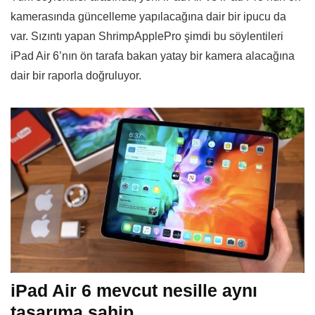
kamerasında güncelleme yapılacağına dair bir ipucu da
var. Sızıntı yapan ShrimpApplePro şimdi bu söylentileri
iPad Air 6’nın ön tarafa bakan yatay bir kamera alacağına
dair bir raporla doğruluyor.
iPad Air 6 mevcut nesille aynı
tasarıma sahip