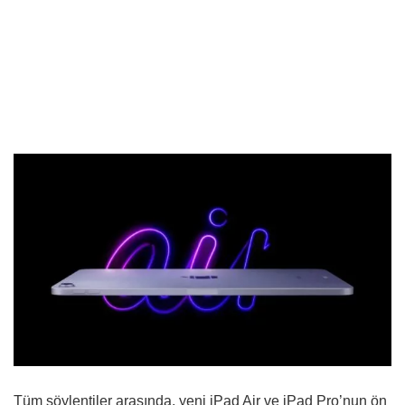
Tüm söylentiler arasında, yeni iPad Air ve iPad Pro’nun ön