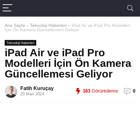
Ana Sayfa
»
Teknoloji Haberleri
»
iPad Air ve iPad Pro Modelleri
İçin Ön Kamera Güncellemesi Geliyor
Teknoloji Haberleri
iPad Air ve iPad Pro
Modelleri İçin Ön Kamera
Güncellemesi Geliyor
Fatih Kuruçay
163
Görüntüleme
0
20 Mart 2024