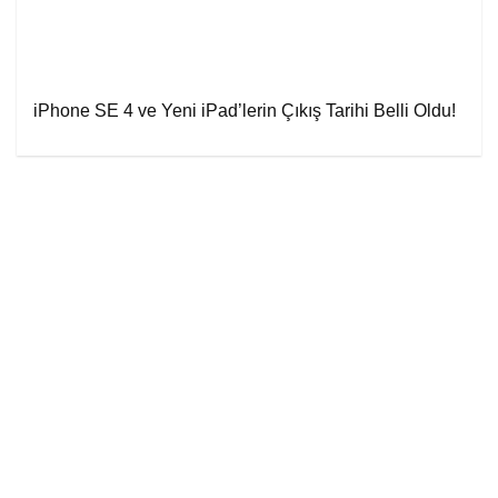
iPhone SE 4 ve Yeni iPad’lerin Çıkış Tarihi Belli Oldu!