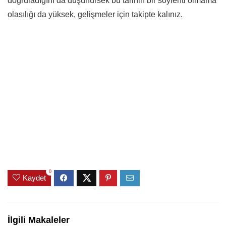
doğruladığını da düşünürsek bu tarihin bir söylenti olmama
olasılığı da yüksek, gelişmeler için takipte kalınız.
0
Kaydet
İlgili Makaleler