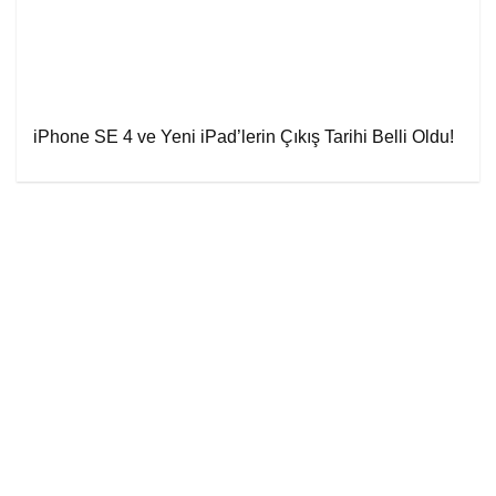
iPhone SE 4 ve Yeni iPad’lerin Çıkış Tarihi Belli Oldu!