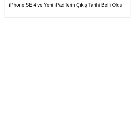
iPhone SE 4 ve Yeni iPad’lerin Çıkış Tarihi Belli Oldu!