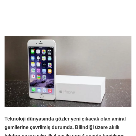
Teknoloji dünyasında gözler yeni çıkacak olan amiral
gemilerine çevrilmiş durumda. Bilindiği üzere akıllı
telefon pazarı yılın ilk 4 ayı ile son 4 ayında tanıtılıyor.