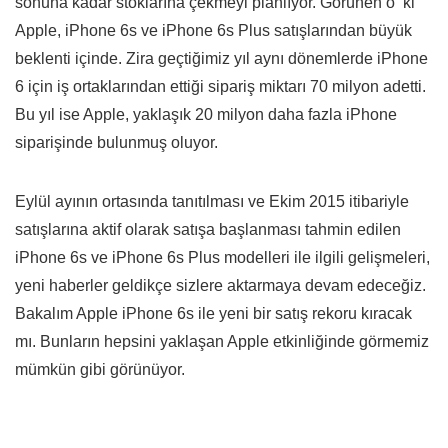
sonuna kadar stoklarına çekmeyi planlıyor. Görünen o ki
Apple, iPhone 6s ve iPhone 6s Plus satışlarından büyük
beklenti içinde. Zira geçtiğimiz yıl aynı dönemlerde iPhone
6 için iş ortaklarından ettiği sipariş miktarı 70 milyon adetti.
Bu yıl ise Apple, yaklaşık 20 milyon daha fazla iPhone
siparişinde bulunmuş oluyor.
Eylül ayının ortasında tanıtılması ve Ekim 2015 itibariyle
satışlarına aktif olarak satışa başlanması tahmin edilen
iPhone 6s ve iPhone 6s Plus modelleri ile ilgili gelişmeleri,
yeni haberler geldikçe sizlere aktarmaya devam edeceğiz.
Bakalım Apple iPhone 6s ile yeni bir satış rekoru kıracak
mı. Bunların hepsini yaklaşan Apple etkinliğinde görmemiz
mümkün gibi görünüyor.