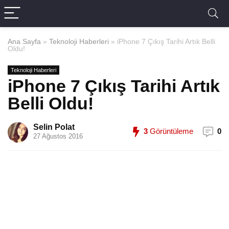
Ana Sayfa
»
Teknoloji Haberleri
»
iPhone 7 Çıkış Tarihi Artık Belli
Oldu!
Teknoloji Haberleri
iPhone 7 Çıkış Tarihi Artık
Belli Oldu!
Selin Polat
3
Görüntüleme
0
27 Ağustos 2016