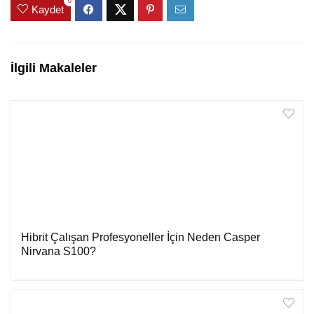
0
Kaydet
İlgili Makaleler
Hibrit Çalışan Profesyoneller İçin Neden Casper
Nirvana S100?