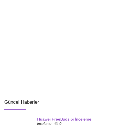
Güncel Haberler
Huawei FreeBuds 6i İnceleme
İnceleme
0