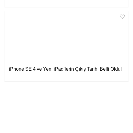
iPhone SE 4 ve Yeni iPad’lerin Çıkış Tarihi Belli Oldu!