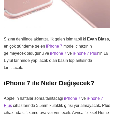
Sızıntı denilince aklımıza ilk gelen isim tabii ki
Evan Blass
,
en çok gündeme gelen
iPhone 7
model cihazının
gelmeyecek olduğunu ve
iPhone 7
ve
iPhone 7 Plus
‘ın 16
Eylül tarihinde yapılacak olan basın toplantısında
tanıtılacak.
iPhone 7 ile Neler Değişecek?
Apple’ın haftalar sonra tanıtacağı
iPhone 7
ve
iPhone 7
Plus
cihazlarında 3.5mm kulaklık girişi yer almayacak. Plus
cihazında çift kameraya yer verilecek. Ayrıca fiziksel Home