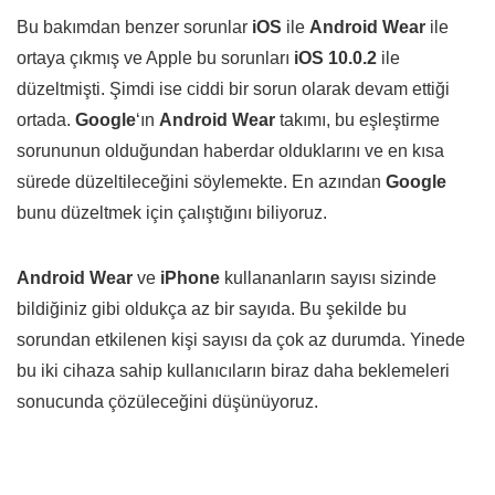
Bu bakımdan benzer sorunlar
iOS
ile
Android Wear
ile
ortaya çıkmış ve Apple bu sorunları
iOS 10.0.2
ile
düzeltmişti. Şimdi ise ciddi bir sorun olarak devam ettiği
ortada.
Google
‘ın
Android Wear
takımı, bu eşleştirme
sorununun olduğundan haberdar olduklarını ve en kısa
sürede düzeltileceğini söylemekte. En azından
Google
bunu düzeltmek için çalıştığını biliyoruz.
Android Wear
ve
iPhone
kullananların sayısı sizinde
bildiğiniz gibi oldukça az bir sayıda. Bu şekilde bu
sorundan etkilenen kişi sayısı da çok az durumda. Yinede
bu iki cihaza sahip kullanıcıların biraz daha beklemeleri
sonucunda çözüleceğini düşünüyoruz.