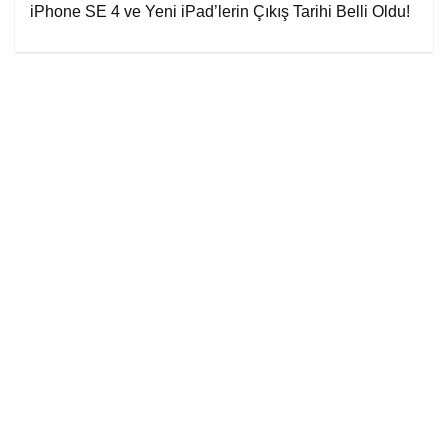
iPhone SE 4 ve Yeni iPad’lerin Çıkış Tarihi Belli Oldu!