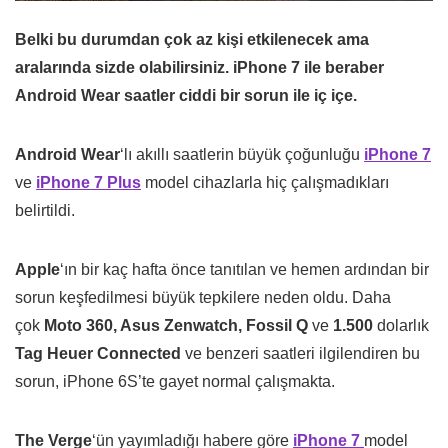
Belki bu durumdan çok az kişi etkilenecek ama
aralarında sizde olabilirsiniz. iPhone 7 ile beraber
Android Wear saatler ciddi bir sorun ile iç içe.
Android Wear
‘lı akıllı saatlerin büyük çoğunluğu
iPhone 7
ve
iPhone 7 Plus
model cihazlarla hiç çalışmadıkları
belirtildi.
Apple
‘ın bir kaç hafta önce tanıtılan ve hemen ardından bir
sorun keşfedilmesi büyük tepkilere neden oldu. Daha
çok
Moto 360, Asus Zenwatch, Fossil Q
ve
1.500
dolarlık
Tag Heuer Connected
ve benzeri saatleri ilgilendiren bu
sorun, iPhone 6S’te gayet normal çalışmakta.
The Verge
‘ün yayımladığı habere göre
iPhone 7
model