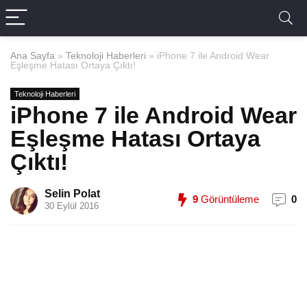
Ana Sayfa
»
Teknoloji Haberleri
»
iPhone 7 ile Android Wear
Eşleşme Hatası Ortaya Çıktı!
Teknoloji Haberleri
iPhone 7 ile Android Wear
Eşleşme Hatası Ortaya
Çıktı!
Selin Polat
9
Görüntüleme
0
30 Eylül 2016