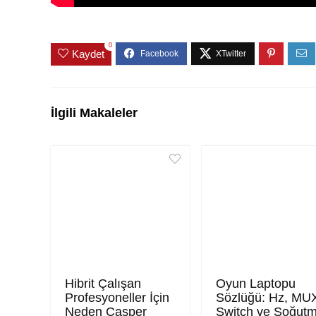
0
Kaydet
İlgili Makaleler
Hibrit Çalışan
Oyun Laptopu
Profesyoneller İçin
Sözlüğü: Hz, MU
Neden Casper
Switch ve Soğut