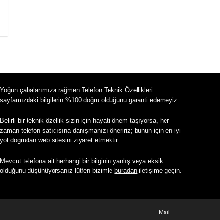
Yoğun çabalarımıza rağmen Telefon Teknik Özellikleri
sayfamızdaki bilgilerin %100 doğru olduğunu garanti edemeyiz.
Belirli bir teknik özellik sizin için hayati önem taşıyorsa, her
zaman telefon satıcısına danışmanızı öneririz; bunun için en iyi
yol doğrudan web sitesini ziyaret etmektir.
Mevcut telefona ait herhangi bir bilginin yanlış veya eksik
olduğunu düşünüyorsanız lütfen bizimle
buradan
iletişime geçin.
Mail