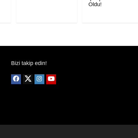
Oldu!
Bizi takip edin!