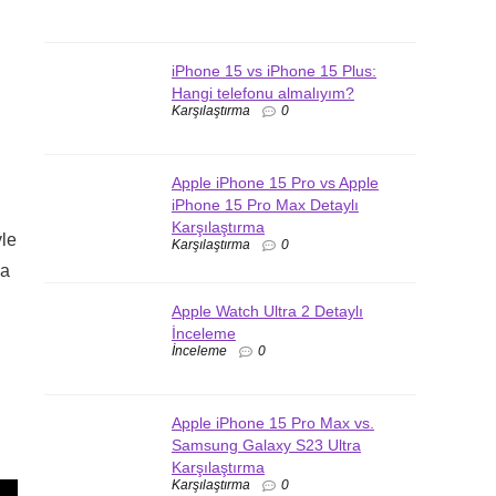
iPhone 15 vs iPhone 15 Plus:
Hangi telefonu almalıyım?
Karşılaştırma
0
Apple iPhone 15 Pro vs Apple
iPhone 15 Pro Max Detaylı
Karşılaştırma
yle
Karşılaştırma
0
na
Apple Watch Ultra 2 Detaylı
İnceleme
İnceleme
0
Apple iPhone 15 Pro Max vs.
Samsung Galaxy S23 Ultra
Karşılaştırma
Karşılaştırma
0