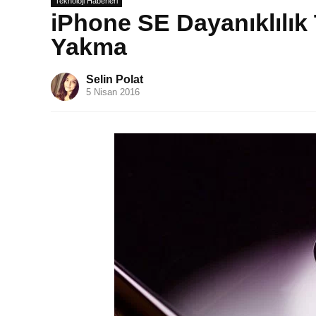
Teknoloji Haberleri
iPhone SE Dayanıklılık
Yakma
Selin Polat
5 Nisan 2016