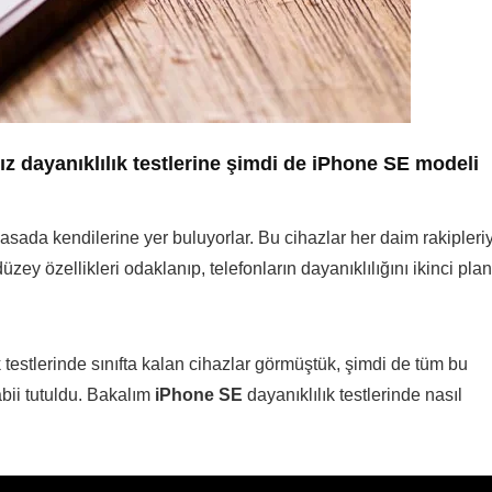
ız dayanıklılık testlerine şimdi de
iPhone SE
modeli
asada kendilerine yer buluyorlar. Bu cihazlar her daim rakipleri
 düzey özellikleri odaklanıp, telefonların dayanıklılığını ikinci pla
 testlerinde sınıfta kalan cihazlar görmüştük, şimdi de tüm bu
bii tutuldu. Bakalım
iPhone SE
dayanıklılık testlerinde nasıl