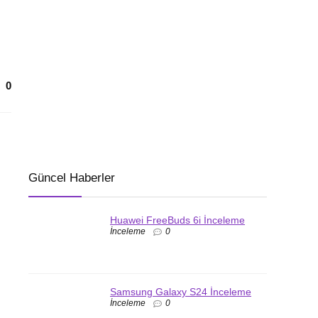
0
Güncel Haberler
Huawei FreeBuds 6i İnceleme
İnceleme
0
Samsung Galaxy S24 İnceleme
İnceleme
0