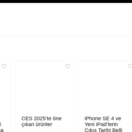
CES 2025’te öne
iPhone SE 4 ve
X
çıkan ürünler
Yeni iPad’lerin
ma
Çıkış Tarihi Belli