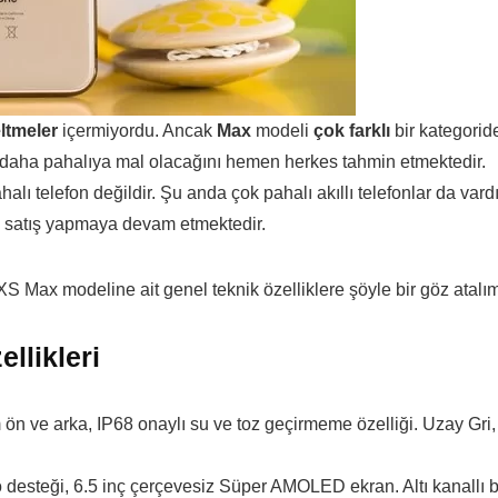
ltmeler
içermiyordu. Ancak
Max
modeli
çok farklı
bir kategorid
 daha pahalıya mal olacağını hemen herkes tahmin etmektedir.
 telefon değildir. Şu anda çok pahalı akıllı telefonlar da vardı
 satış yapmaya devam etmektedir.
 Max modeline ait genel teknik özelliklere şöyle bir göz atalım
llikleri
ön ve arka, IP68 onaylı su ve toz geçirmeme özelliği. Uzay Gri,
steği, 6.5 inç çerçevesiz Süper AMOLED ekran. Altı kanallı b