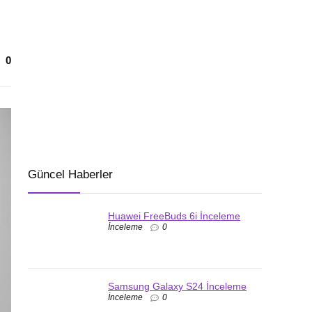
0
Güncel Haberler
Huawei FreeBuds 6i İnceleme
İnceleme
0
Samsung Galaxy S24 İnceleme
İnceleme
0