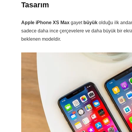
Tasarım
Apple iPhone XS Max
gayet
büyük
olduğu ilk andan 
sadece daha ince çerçevelere ve daha büyük bir ekrana
beklenen modeldir.