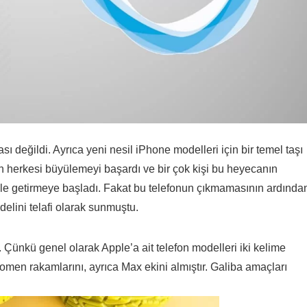
ı değildi. Ayrıca yeni nesil iPhone modelleri için bir temel taşı
n herkesi büyülemeyi başardı ve bir çok kişi bu heyecanın
dile getirmeye başladı. Fakat bu telefonun çıkmamasının ardında
elini telafi olarak sunmuştu.
Çünkü genel olarak Apple’a ait telefon modelleri iki kelime
en rakamlarını, ayrıca Max ekini almıştır. Galiba amaçları