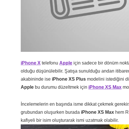
iPhone X
telefonu
Apple
için sadece bir dönüm noktas
olduğu düşünülebilir. Şatışa sunulduğu andan itibare
akabininde ise
iPhone XS Plus
modelini istediğini 
Apple
bu durumu düzeltmek için
iPhone XS Max
mod
İncelemelerin en başında isme dikkat çekmek gerekir. 
grubundan oluşurken burada
iPhone XS Max
hem Rom
kafiyeli bir isim oluşturarak ismi uzatmak olabilir.