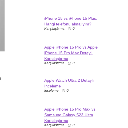
iPhone 15 vs iPhone 15 Plus:
Hangi telefonu almalıyım?
Karşılaştırma
0
Apple iPhone 15 Pro vs Apple
iPhone 15 Pro Max Detaylı
Karşılaştırma
Karşılaştırma
0
n
Apple Watch Ultra 2 Detaylı
İnceleme
İnceleme
0
Apple iPhone 15 Pro Max vs.
Samsung Galaxy S23 Ultra
Karşılaştırma
Karşılaştırma
0