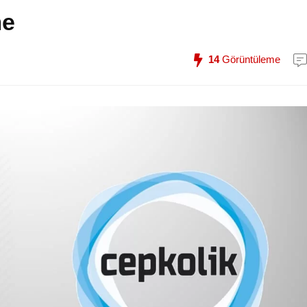
me
14
Görüntüleme