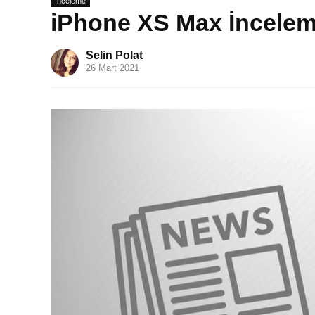
İnceleme
iPhone XS Max İncele
Selin Polat
26 Mart 2021