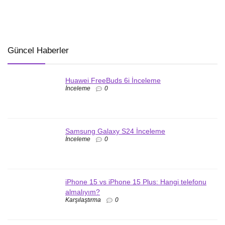
Güncel Haberler
Huawei FreeBuds 6i İnceleme
İnceleme
0
Samsung Galaxy S24 İnceleme
İnceleme
0
iPhone 15 vs iPhone 15 Plus: Hangi telefonu
almalıyım?
Karşılaştırma
0