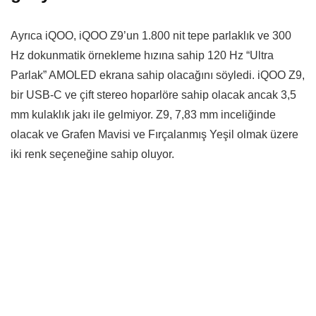
Ayrıca iQOO, iQOO Z9’un 1.800 nit tepe parlaklık ve 300
Hz dokunmatik örnekleme hızına sahip 120 Hz “Ultra
Parlak” AMOLED ekrana sahip olacağını söyledi. iQOO Z9,
bir USB-C ve çift stereo hoparlöre sahip olacak ancak 3,5
mm kulaklık jakı ile gelmiyor. Z9, 7,83 mm inceliğinde
olacak ve Grafen Mavisi ve Fırçalanmış Yeşil olmak üzere
iki renk seçeneğine sahip oluyor.