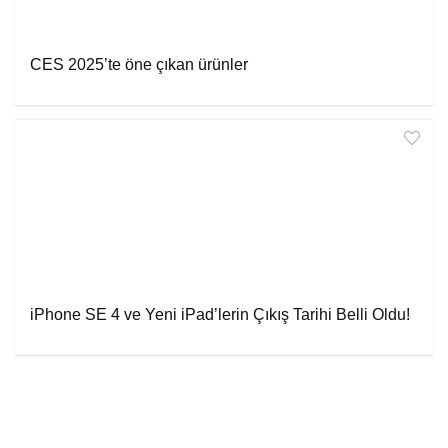
CES 2025’te öne çıkan ürünler
iPhone SE 4 ve Yeni iPad’lerin Çıkış Tarihi Belli Oldu!