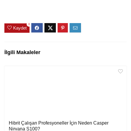
0
Kaydet
İlgili Makaleler
Hibrit Çalışan Profesyoneller İçin Neden Casper
Nirvana S100?