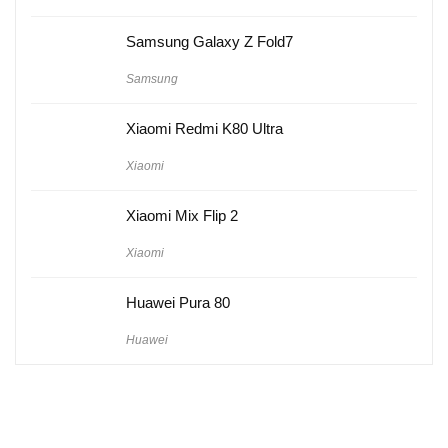
Samsung Galaxy Z Fold7
Samsung
Xiaomi Redmi K80 Ultra
Xiaomi
Xiaomi Mix Flip 2
Xiaomi
Huawei Pura 80
Huawei