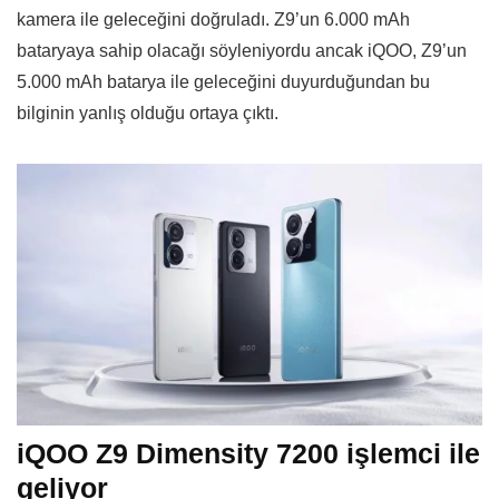
kamera ile geleceğini doğruladı. Z9’un 6.000 mAh
bataryaya sahip olacağı söyleniyordu ancak iQOO, Z9’un
5.000 mAh batarya ile geleceğini duyurduğundan bu
bilginin yanlış olduğu ortaya çıktı.
iQOO Z9 Dimensity 7200 işlemci ile
geliyor