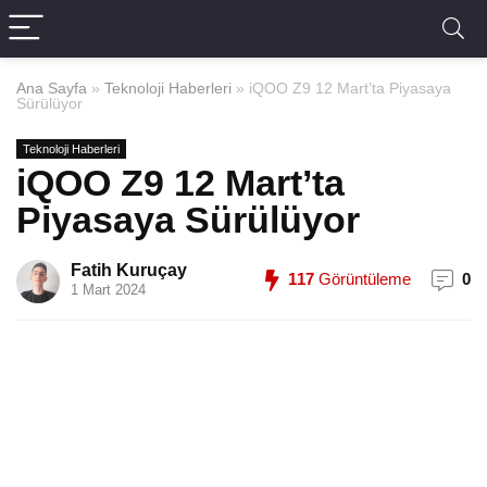
Ana Sayfa
»
Teknoloji Haberleri
»
iQOO Z9 12 Mart’ta Piyasaya
Sürülüyor
Teknoloji Haberleri
iQOO Z9 12 Mart’ta
Piyasaya Sürülüyor
Fatih Kuruçay
117
Görüntüleme
0
1 Mart 2024