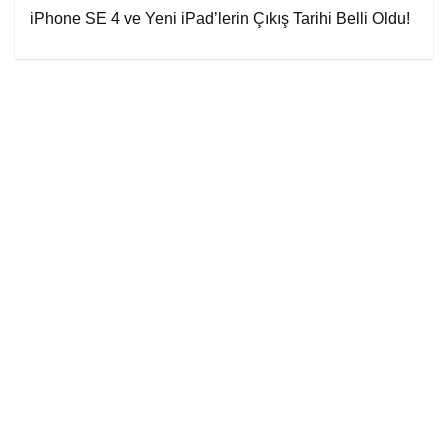
iPhone SE 4 ve Yeni iPad’lerin Çıkış Tarihi Belli Oldu!