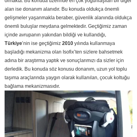
olmakta. Bu konuda üzerinde en çok yoğunlaşılan bir diğer
alan ise donanım alanıdır. Bu konuda oldukça önemli
gelişmeler yaşanmakla beraber, güvenlik alanında oldukça
önemli buluşlar meydana gelmektedir. Geçtiğimiz zaman
içinde avrupanın yakından bildiği ve kullandığı,
Türkiye
’nin ise geçtiğimiz
2010
yılında kullanmaya
başladığı mekanizma olan Isofix’ten sizlere bahsetmek
adına bir araştırma yaptık ve sonuçlarımızı da sizler için
derledik. Bu konuda söz konusu donanım, uzun yol toplu
taşıma araçlarında yaygın olarak kullanılan, çocuk koltuğu
bağlama mekanizmasıdır.