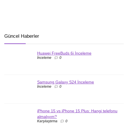
Güncel Haberler
Huawei FreeBuds 6i İnceleme
İnceleme
0
Samsung Galaxy S24 İnceleme
İnceleme
0
iPhone 15 vs iPhone 15 Plus: Hangi telefonu
almalıyım?
Karşılaştırma
0