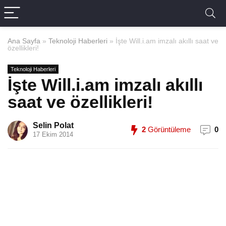
Ana Sayfa
»
Teknoloji Haberleri
»
İşte Will.i.am imzalı akıllı saat ve
özellikleri!
Teknoloji Haberleri
İşte Will.i.am imzalı akıllı
saat ve özellikleri!
Selin Polat
2
Görüntüleme
0
17 Ekim 2014