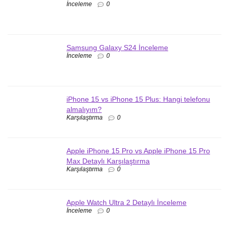
İnceleme
0
Samsung Galaxy S24 İnceleme
İnceleme
0
iPhone 15 vs iPhone 15 Plus: Hangi telefonu
almalıyım?
Karşılaştırma
0
Apple iPhone 15 Pro vs Apple iPhone 15 Pro
Max Detaylı Karşılaştırma
Karşılaştırma
0
Apple Watch Ultra 2 Detaylı İnceleme
İnceleme
0