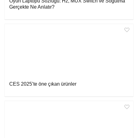
Oyun Laptopu Sözlüğü: Hz, MUX Switch ve Soğutma
Gerçekte Ne Anlatır?
CES 2025’te öne çıkan ürünler