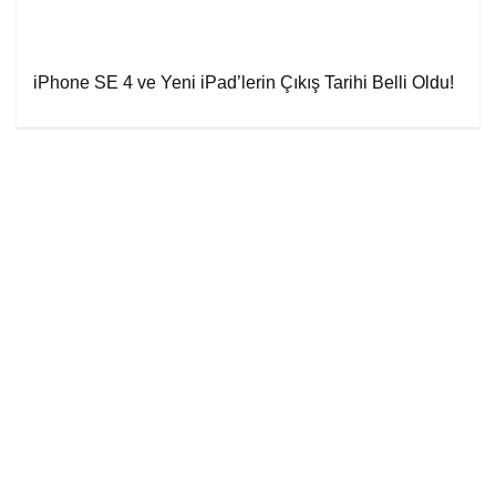
iPhone SE 4 ve Yeni iPad’lerin Çıkış Tarihi Belli Oldu!