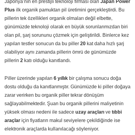
Japonya’nın en prestijli teknoloji firması olan
Japan Power
Plus
ilk organik pamuktan pil üretimini gerçekleştirdi. Bu
pillerin tek özellikleri organik olmaları değil elbette,
günümüzde teknoloji olarak en büyük sorunlarımızdan biri
olan pil, şarj sorununu çözmek için geliştirildi. Binlerce kez
yapılan testler sonucun da bu piller
20
kat daha hızlı şarj
olabiliyor aynı zamanda pillerin ömrü de günümüzde
pillerin
2
katı olduğu kanıtlandı.
Piller üzerinde yapılan
6 yıllık
bir çalışma sonucu doğa
dostu olduğu da kanıtlanmıştır. Günümüzde ki piller doğaya
zarar verirken bu organik piller tekrar dönüşüm
sağlayabilmektedir. Şuan bu organik pillerini maliyetinin
yüksek olması nedeni ile sadece
uzay araçları
ve
tıbbi
araçlar
için fiyatların makul seviyelere çekildiğinde ise
elektronik araçlarda kullanılacağı söyleniyor.