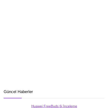
Güncel Haberler
Huawei FreeBuds 6i İnceleme