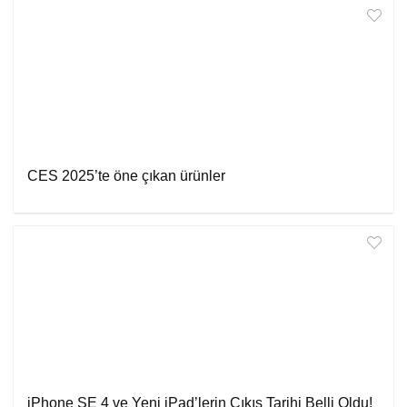
CES 2025’te öne çıkan ürünler
iPhone SE 4 ve Yeni iPad’lerin Çıkış Tarihi Belli Oldu!