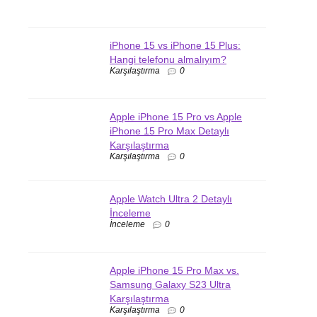
iPhone 15 vs iPhone 15 Plus:
Hangi telefonu almalıyım?
Karşılaştırma
0
Apple iPhone 15 Pro vs Apple
iPhone 15 Pro Max Detaylı
Karşılaştırma
Karşılaştırma
0
Apple Watch Ultra 2 Detaylı
İnceleme
İnceleme
0
Apple iPhone 15 Pro Max vs.
Samsung Galaxy S23 Ultra
Karşılaştırma
Karşılaştırma
0