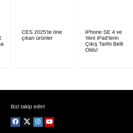
CES 2025’te öne
iPhone SE 4 ve
X
çıkan ürünler
Yeni iPad’lerin
ma
Çıkış Tarihi Belli
Oldu!
Bizi takip edin!