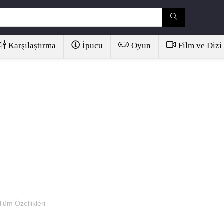
Karşılaştırma
İpucu
Oyun
Film ve Dizi
Tüm Özellikleri