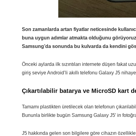
Son zamanlarda artan fiyatlar neticesinde kullanıc
buna uygun adımlar atmakta olduğunu görüyoruz. 
Samsung’da sonunda bu kulvarda da kendini göst
Önceki aylarda ilk sızıntıları internete düşen fakat
giriş seviye Android’li akıllı telefonu Galaxy J5 nihaye
Çıkartılabilir batarya ve MicroSD kart 
Tamamı plastikten üretilecek olan telefonun çıkarılabili
Bununla birlikte bugün Samsung Galaxy J5′ in fotoğrafl
J5 hakkında gelen son bilgilere göre cihazın özellik