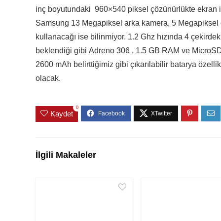
inç boyutundaki 960×540 piksel çözünürlükte ekran 
Samsung 13 Megapiksel arka kamera, 5 Megapiksel öz
kullanacağı ise bilinmiyor. 1.2 Ghz hızında 4 çekirde
beklendiği gibi Adreno 306 , 1.5 GB RAM ve MicroSD k
2600 mAh belirttiğimiz gibi çıkarılabilir batarya özelli
olacak.
0
Kaydet
İlgili Makaleler