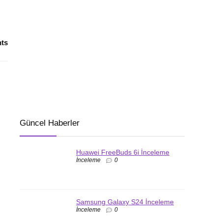
ts
Güncel Haberler
Huawei FreeBuds 6i İnceleme
İnceleme
0
Samsung Galaxy S24 İnceleme
İnceleme
0