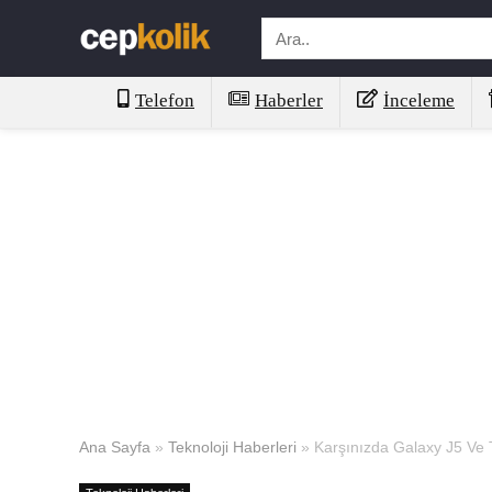
Telefon
Haberler
İnceleme
Ana Sayfa
»
Teknoloji Haberleri
»
Karşınızda Galaxy J5 Ve 