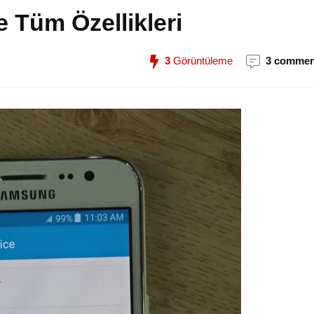
 Tüm Özellikleri
3
Görüntüleme
3 commen