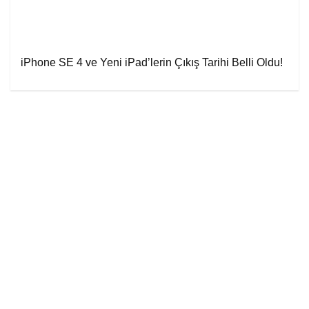
iPhone SE 4 ve Yeni iPad’lerin Çıkış Tarihi Belli Oldu!