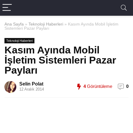
Ana Sayfa
»
Teknoloji Haberleri
»
Kasım Ayında Mobil İşletim
Sistemleri Pazar Payları
Teknoloji Haberleri
Kasım Ayında Mobil
İşletim Sistemleri Pazar
Payları
Selin Polat
4
Görüntüleme
0
12 Aralık 2014