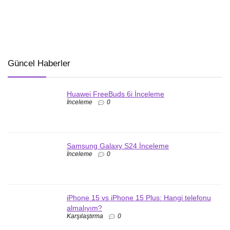
Güncel Haberler
Huawei FreeBuds 6i İnceleme
İnceleme
0
Samsung Galaxy S24 İnceleme
İnceleme
0
iPhone 15 vs iPhone 15 Plus: Hangi telefonu
almalıyım?
Karşılaştırma
0