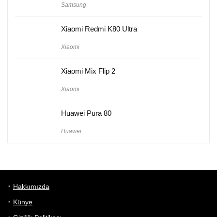
Samsung
Xiaomi Redmi K80 Ultra
Xiaomi
Xiaomi Mix Flip 2
Xiaomi
Huawei Pura 80
Huawei
Hakkımızda
Künye