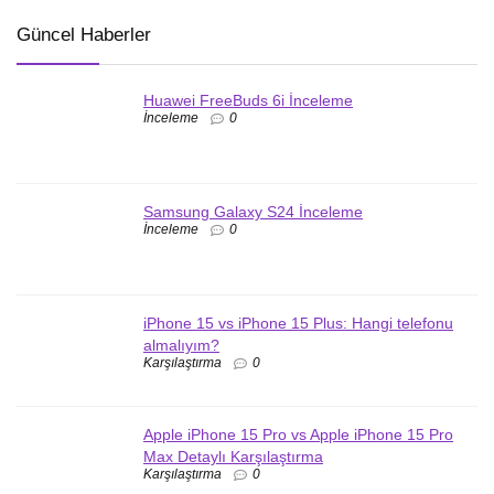
Güncel Haberler
Huawei FreeBuds 6i İnceleme
İnceleme
0
Samsung Galaxy S24 İnceleme
İnceleme
0
iPhone 15 vs iPhone 15 Plus: Hangi telefonu
almalıyım?
Karşılaştırma
0
Apple iPhone 15 Pro vs Apple iPhone 15 Pro
Max Detaylı Karşılaştırma
Karşılaştırma
0