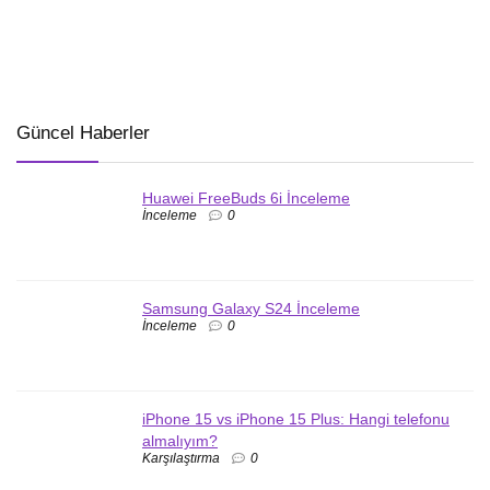
Güncel Haberler
Huawei FreeBuds 6i İnceleme
İnceleme
0
Samsung Galaxy S24 İnceleme
İnceleme
0
iPhone 15 vs iPhone 15 Plus: Hangi telefonu
almalıyım?
Karşılaştırma
0