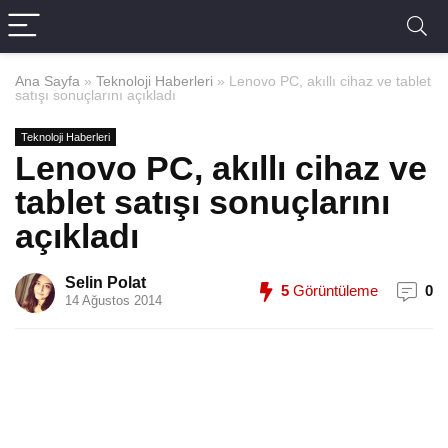
Ana Sayfa
»
Teknoloji Haberleri
»
Lenovo PC, akıllı cihaz ve tablet
satışı sonuçlarını açıkladı
Teknoloji Haberleri
Lenovo PC, akıllı cihaz ve
tablet satışı sonuçlarını
açıkladı
Selin Polat
5
Görüntüleme
0
14 Ağustos 2014