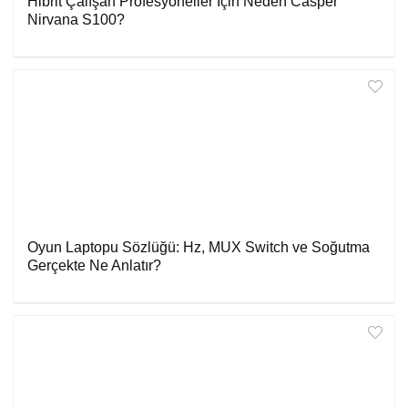
Hibrit Çalışan Profesyoneller İçin Neden Casper
Nirvana S100?
Oyun Laptopu Sözlüğü: Hz, MUX Switch ve Soğutma
Gerçekte Ne Anlatır?