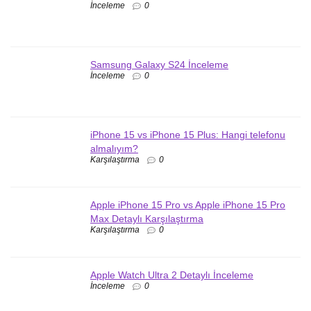
İnceleme
0
Samsung Galaxy S24 İnceleme
İnceleme
0
iPhone 15 vs iPhone 15 Plus: Hangi telefonu
almalıyım?
Karşılaştırma
0
Apple iPhone 15 Pro vs Apple iPhone 15 Pro
Max Detaylı Karşılaştırma
Karşılaştırma
0
Apple Watch Ultra 2 Detaylı İnceleme
İnceleme
0