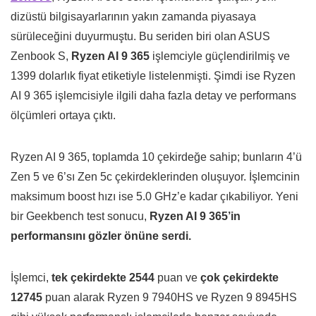
dizüstü bilgisayarlarının yakın zamanda piyasaya
sürüleceğini duyurmuştu. Bu seriden biri olan ASUS
Zenbook S,
Ryzen AI 9 365
işlemciyle güçlendirilmiş ve
1399 dolarlık fiyat etiketiyle listelenmişti. Şimdi ise Ryzen
AI 9 365 işlemcisiyle ilgili daha fazla detay ve performans
ölçümleri ortaya çıktı.
Ryzen AI 9 365, toplamda 10 çekirdeğe sahip; bunların 4’ü
Zen 5 ve 6’sı Zen 5c çekirdeklerinden oluşuyor. İşlemcinin
maksimum boost hızı ise 5.0 GHz’e kadar çıkabiliyor. Yeni
bir Geekbench test sonucu,
Ryzen AI 9 365’in
performansını gözler önüne serdi.
İşlemci,
tek çekirdekte 2544
puan ve
çok çekirdekte
12745
puan alarak Ryzen 9 7940HS ve Ryzen 9 8945HS