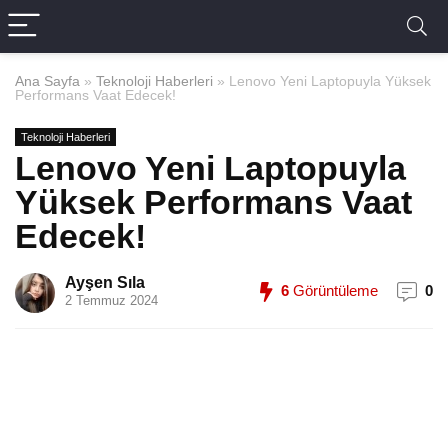
Ana Sayfa
»
Teknoloji Haberleri
»
Lenovo Yeni Laptopuyla Yüksek
Performans Vaat Edecek!
Teknoloji Haberleri
Lenovo Yeni Laptopuyla
Yüksek Performans Vaat
Edecek!
Ayşen Sıla
6
Görüntüleme
0
2 Temmuz 2024