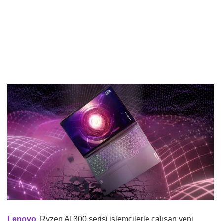
Lenovo
, Ryzen AI 300 serisi işlemcilerle çalışan yeni