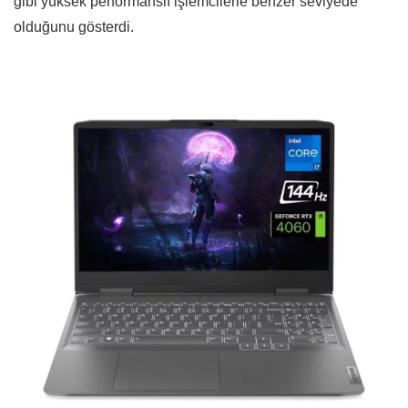
gibi yüksek performanslı işlemcilerle benzer seviyede
olduğunu gösterdi.