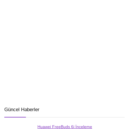
Güncel Haberler
Huawei FreeBuds 6i İnceleme