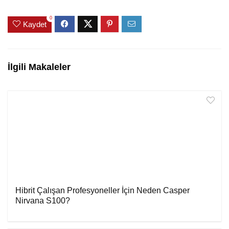
0
Kaydet
İlgili Makaleler
Hibrit Çalışan Profesyoneller İçin Neden Casper
Nirvana S100?