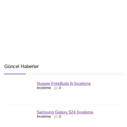
Güncel Haberler
Huawei FreeBuds 6i İnceleme
İnceleme
0
Samsung Galaxy S24 İnceleme
İnceleme
0