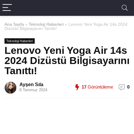
Ana Sayfa
»
Teknoloji Haberleri
»
Lenovo Yeni Yoga Air 14s 2024
Dizüstü Bilgisayarını Tanıttı!
Teknoloji Haberleri
Lenovo Yeni Yoga Air 14s
2024 Dizüstü Bilgisayarını
Tanıttı!
Ayşen Sıla
17
Görüntüleme
0
8 Temmuz 2024