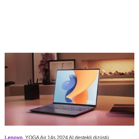
Lenovo
, YOGA Air 14s 2024 AI destekli dizüstü