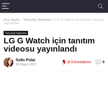
Ana Sayfa
»
Teknoloji Haberleri
»
LG G Watch için tanıtım videosu
yayınlandı
Teknoloji Haberleri
LG G Watch için tanıtım
videosu yayınlandı
Selin Polat
2
Görüntüleme
0
26 Mayıs 2017