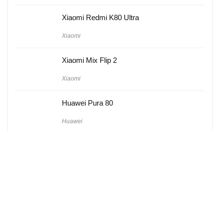
Xiaomi Redmi K80 Ultra
Xiaomi
Xiaomi Mix Flip 2
Xiaomi
Huawei Pura 80
Huawei
Hakkımızda
Künye
Gizlilik Politikası