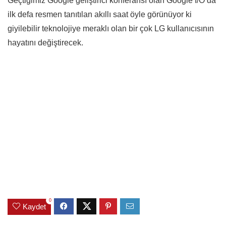
Geçtiğimiz Google geliştirici konferansı olan Google I/O da
ilk defa resmen tanıtılan akıllı saat öyle görünüyor ki
giyilebilir teknolojiye meraklı olan bir çok LG kullanıcısının
hayatını değiştirecek.
0
Kaydet