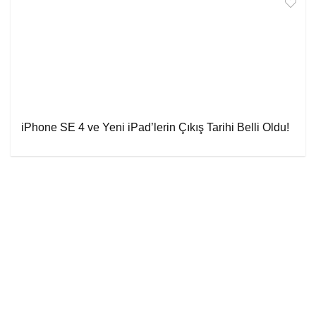
iPhone SE 4 ve Yeni iPad’lerin Çıkış Tarihi Belli Oldu!