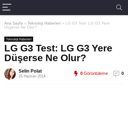
Ana Sayfa
»
Teknoloji Haberleri
»
LG G3 Test: LG G3 Yere
Düşerse Ne Olur?
Teknoloji Haberleri
LG G3 Test: LG G3 Yere
Düşerse Ne Olur?
Selin Polat
0
Görüntüleme
0
26 Haziran 2014