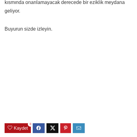
kısmında onarılamayacak derecede bir eziklik meydana
geliyor.
Buyurun sizde izleyin.
0
Kaydet