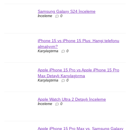
Samsung Galaxy S24 İnceleme
İnceleme
0
iPhone 15 vs iPhone 15 Plus: Hangi telefonu
almalıyım?
Karşılaştırma
0
Apple iPhone 15 Pro vs Apple iPhone 15 Pro
Max Detaylı Karşılaştırma
Karşılaştırma
0
Apple Watch Ultra 2 Detaylı İnceleme
İnceleme
0
Apple iPhone 15 Pro Max vs. Samsung Galaxy