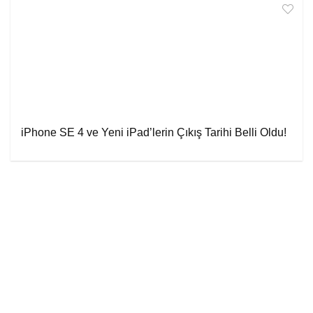
iPhone SE 4 ve Yeni iPad’lerin Çıkış Tarihi Belli Oldu!