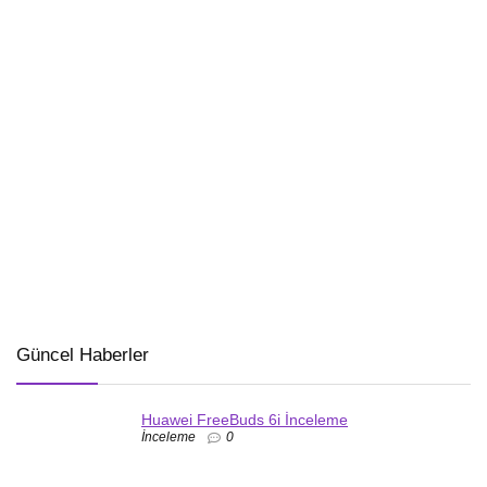
Güncel Haberler
Huawei FreeBuds 6i İnceleme
İnceleme
0