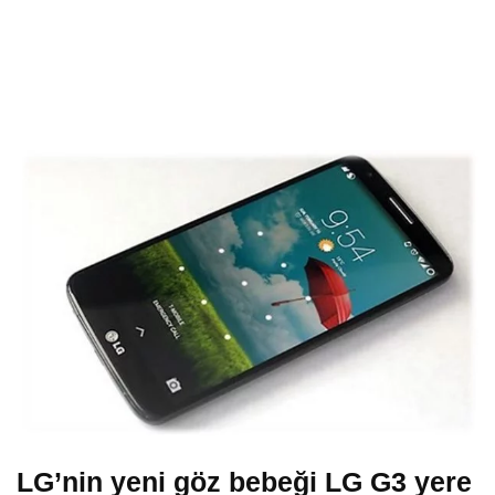
LG’nin yeni göz bebeği LG G3 yere