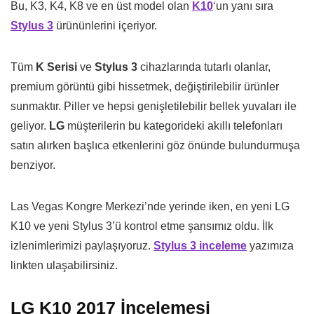
Bu, K3, K4, K8 ve en üst model olan
K10
‘un yanı sıra
Stylus 3
ürününlerini içeriyor.
Tüm
K Serisi
ve
Stylus 3
cihazlarında tutarlı olanlar,
premium görüntü gibi hissetmek, değiştirilebilir ürünler
sunmaktır. Piller ve hepsi genişletilebilir bellek yuvaları ile
geliyor.
LG
müşterilerin bu kategorideki akıllı telefonları
satın alırken başlıca etkenlerini göz önünde bulundurmuşa
benziyor.
Las Vegas Kongre Merkezi’nde yerinde iken, en yeni LG
K10 ve yeni Stylus 3’ü kontrol etme şansımız oldu. İlk
izlenimlerimizi paylaşıyoruz.
Stylus 3 inceleme
yazımıza
linkten ulaşabilirsiniz.
LG K10 2017 İncelemesi