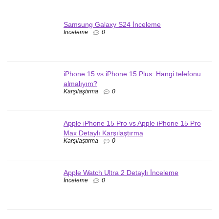
Samsung Galaxy S24 İnceleme
İnceleme
0
iPhone 15 vs iPhone 15 Plus: Hangi telefonu
almalıyım?
Karşılaştırma
0
Apple iPhone 15 Pro vs Apple iPhone 15 Pro
Max Detaylı Karşılaştırma
Karşılaştırma
0
Apple Watch Ultra 2 Detaylı İnceleme
İnceleme
0