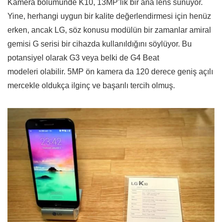
Kamera bölümünde K10, 13MP’lik bir ana lens sunuyor.
Yine, herhangi uygun bir kalite değerlendirmesi için henüz
erken, ancak LG, söz konusu modülün bir zamanlar amiral
gemisi G serisi bir cihazda kullanıldığını söylüyor. Bu
potansiyel olarak G3 veya belki de G4 Beat
modeleri olabilir. 5MP ön kamera da 120 derece geniş açılı
mercekle oldukça ilginç ve başarılı tercih olmuş.