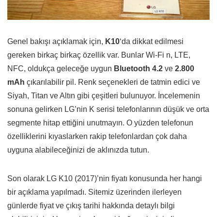
Genel bakışı açıklamak için,
K10
‘da dikkat edilmesi
gereken birkaç birkaç özellik var. Bunlar Wi-Fi n, LTE,
NFC, oldukça geleceğe uygun
Bluetooth 4.2
ve
2.800
mAh
çıkarılabilir pil. Renk seçenekleri de tatmin edici ve
Siyah, Titan ve Altın gibi çeşitleri bulunuyor. İncelemenin
sonuna gelirken LG’nin K serisi telefonlarının düşük ve orta
segmente hitap ettiğini unutmayın. O yüzden telefonun
özelliklerini kıyaslarken rakip telefonlardan çok daha
uyguna alabileceğinizi de aklınızda tutun.
Son olarak LG K10 (2017)’nin fiyatı konusunda her hangi
bir açıklama yapılmadı. Sitemiz üzerinden ilerleyen
günlerde fiyat ve çıkış tarihi hakkında detaylı bilgi