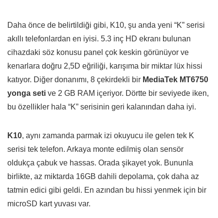
Daha önce de belirtildiği gibi, K10, şu anda yeni “K” serisi
akıllı telefonlardan en iyisi. 5.3 inç HD ekranı bulunan
cihazdaki söz konusu panel çok keskin görünüyor ve
kenarlara doğru 2,5D eğriliği, karışıma bir miktar lüx hissi
katıyor. Diğer donanımı, 8 çekirdekli bir
MediaTek MT6750
yonga seti
ve 2 GB RAM içeriyor. Dörtte bir seviyede iken,
bu özellikler hala “K” serisinin geri kalanından daha iyi.
K10
, aynı zamanda parmak izi okuyucu ile gelen tek K
serisi tek telefon. Arkaya monte edilmiş olan sensör
oldukça çabuk ve hassas. Orada şikayet yok. Bununla
birlikte, az miktarda 16GB dahili depolama, çok daha az
tatmin edici gibi geldi. En azından bu hissi yenmek için bir
microSD kart yuvası var.