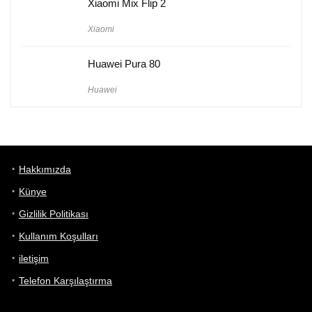
Xiaomi Mix Flip 2
Xiaomi
Huawei Pura 80
Huawei
Hakkımızda
Künye
Gizlilik Politikası
Kullanım Koşulları
iletişim
Telefon Karşılaştırma