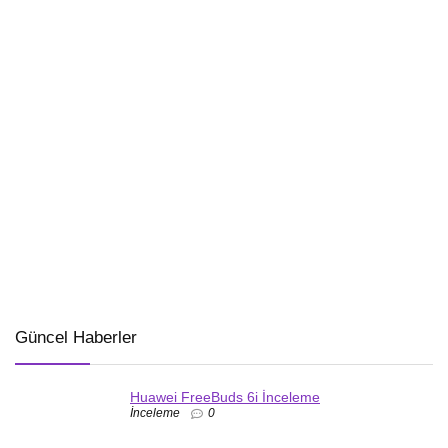
Güncel Haberler
Huawei FreeBuds 6i İnceleme
İnceleme
0