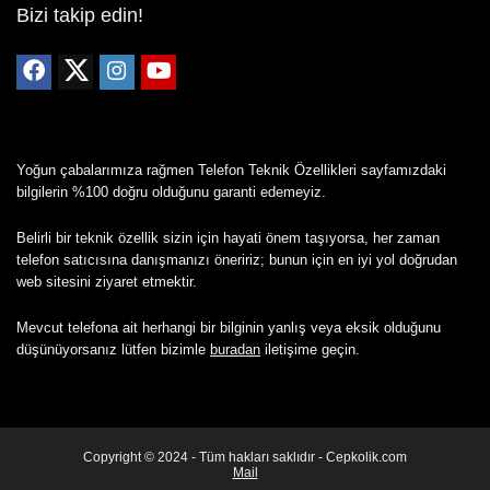
Bizi takip edin!
Yoğun çabalarımıza rağmen Telefon Teknik Özellikleri sayfamızdaki
bilgilerin %100 doğru olduğunu garanti edemeyiz.
Belirli bir teknik özellik sizin için hayati önem taşıyorsa, her zaman
telefon satıcısına danışmanızı öneririz; bunun için en iyi yol doğrudan
web sitesini ziyaret etmektir.
Mevcut telefona ait herhangi bir bilginin yanlış veya eksik olduğunu
düşünüyorsanız lütfen bizimle
buradan
iletişime geçin.
Copyright © 2024 - Tüm hakları saklıdır - Cepkolik.com
Mail