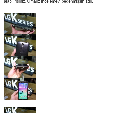
alabilirisiniz. Umarız incelemeyi beğenmişsinizdir.