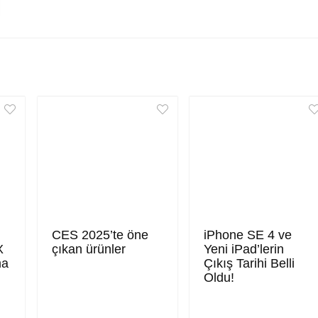
CES 2025’te öne
iPhone SE 4 ve
X
çıkan ürünler
Yeni iPad’lerin
ma
Çıkış Tarihi Belli
Oldu!