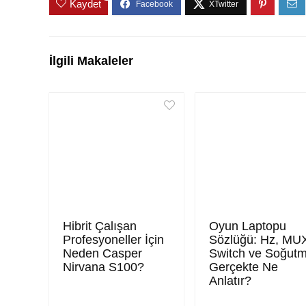
Kaydet
İlgili Makaleler
Hibrit Çalışan
Oyun Laptopu
Profesyoneller İçin
Sözlüğü: Hz, MU
Neden Casper
Switch ve Soğut
Nirvana S100?
Gerçekte Ne
Anlatır?