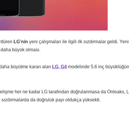
ürdüren
LG’nin
yeni çalışmaları ile ilgili ilk sızdırmalar geldi. Yeni
n daha büyük olması.
k daha büyütme kararı alan
LG, G4
modelinde 5.6 inç büyüklüğü
elişme her ne kadar LG tarafından doğrulanmasa da Onleaks, 
sızdırmalarda da doğruluk payı oldukça yüksekti.