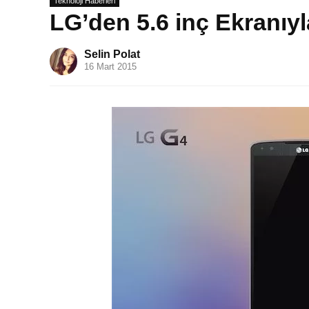
Teknoloji Haberleri
LG’den 5.6 inç Ekranıy
Selin Polat
16 Mart 2015