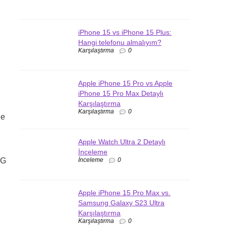
iPhone 15 vs iPhone 15 Plus:
Hangi telefonu almalıyım?
Karşılaştırma
0
Apple iPhone 15 Pro vs Apple
iPhone 15 Pro Max Detaylı
Karşılaştırma
Karşılaştırma
0
ne
Apple Watch Ultra 2 Detaylı
İnceleme
İnceleme
0
LG
Apple iPhone 15 Pro Max vs.
Samsung Galaxy S23 Ultra
Karşılaştırma
Karşılaştırma
0