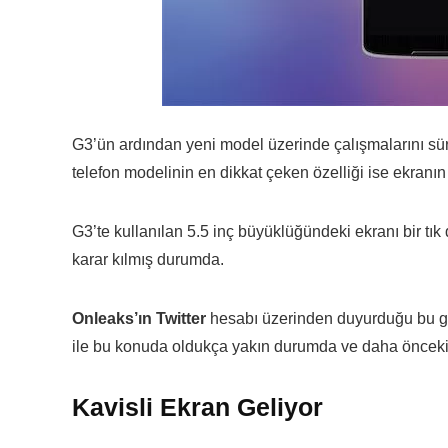
G3’ün ardından yeni model üzerinde çalışmalarını s
telefon modelinin en dikkat çeken özelliği ise ekranı
G3’te kullanılan 5.5 inç büyüklüğündeki ekranı bir tı
karar kılmış durumda.
Onleaks’ın Twitter
hesabı üzerinden duyurduğu bu g
ile bu konuda oldukça yakın durumda ve daha önceki 
Kavisli Ekran Geliyor