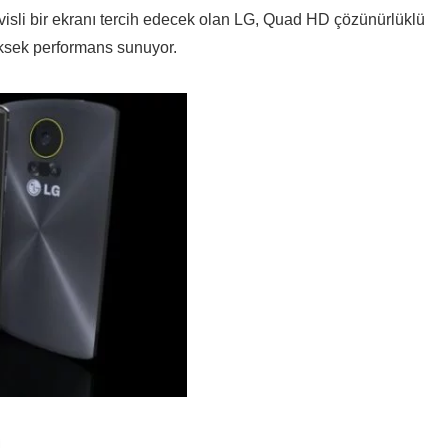
sli bir ekranı tercih edecek olan LG, Quad HD çözünürlüklü
ksek performans sunuyor.