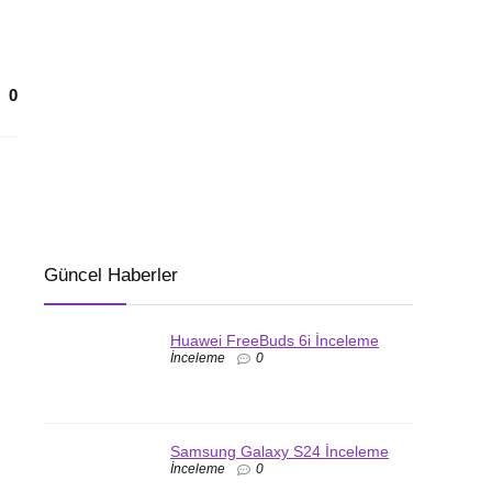
0
Güncel Haberler
Huawei FreeBuds 6i İnceleme
İnceleme
0
Samsung Galaxy S24 İnceleme
İnceleme
0