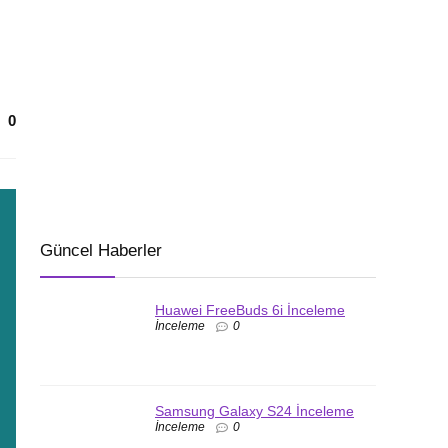
0
Güncel Haberler
Huawei FreeBuds 6i İnceleme
İnceleme
0
Samsung Galaxy S24 İnceleme
İnceleme
0