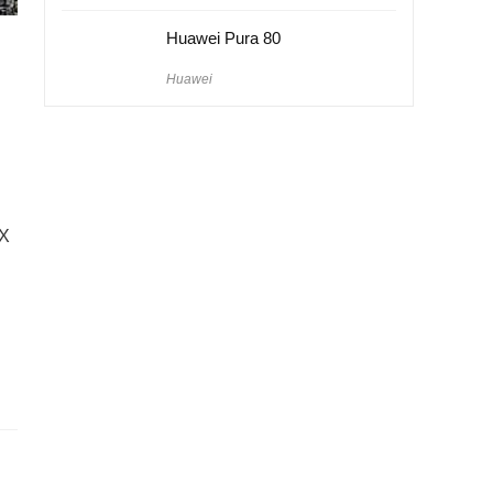
Huawei Pura 80
Huawei
aX