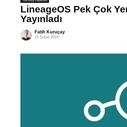
Teknoloji Haberleri
LineageOS Pek Çok Yen
Yayınladı
Fatih Kuruçay
15 Şubat 2024