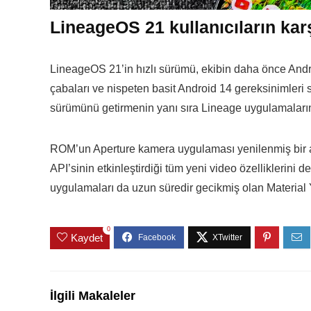
LineageOS 21 kullanıcıların karş
LineageOS 21’in hızlı sürümü, ekibin daha önce Andro
çabaları ve nispeten basit Android 14 gereksinimler
sürümünü getirmenin yanı sıra Lineage uygulamalarını
ROM’un Aperture kamera uygulaması yenilenmiş bir 
API’sinin etkinleştirdiği tüm yeni video özelliklerini d
uygulamaları da uzun süredir gecikmiş olan Material 
0
Kaydet
İlgili Makaleler