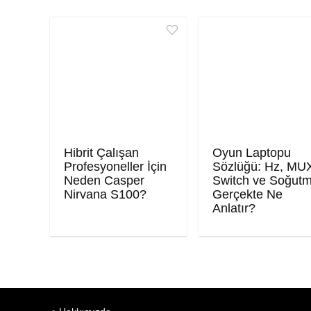
Hibrit Çalışan
Oyun Laptopu
Profesyoneller İçin
Sözlüğü: Hz, MU
Neden Casper
Switch ve Soğut
Nirvana S100?
Gerçekte Ne
Anlatır?