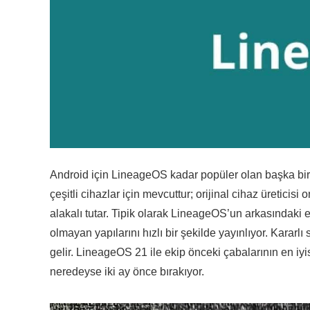
Android için LineageOS kadar popüler olan başka bir
çeşitli cihazlar için mevcuttur; orijinal cihaz üreticisi 
alakalı tutar. Tipik olarak LineageOS’un arkasındaki 
olmayan yapılarını hızlı bir şekilde yayınlıyor. Kararlı
gelir. LineageOS 21 ile ekip önceki çabalarının en iyi
neredeyse iki ay önce bırakıyor.