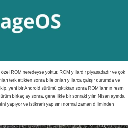
 özel ROM neredeyse yoktur. ROM yıllardır piyasadadır ve çok
onları terk ettikten sonra bile onları yıllarca çalışır durumda ve
ekip, yeni bir Android sürümü çıktıktan sonra ROM’larının resmi
 sürüm birkaç ay sonra, genellikle bir sonraki yılın Nisan ayında
sini yapıyor ve istikrarlı yapısını normal zaman diliminden