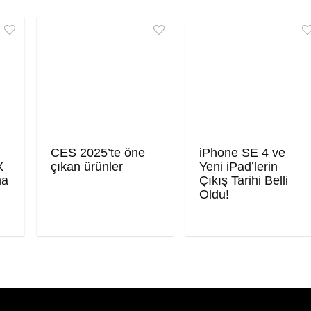
CES 2025’te öne
iPhone SE 4 ve
X
çıkan ürünler
Yeni iPad’lerin
ma
Çıkış Tarihi Belli
Oldu!