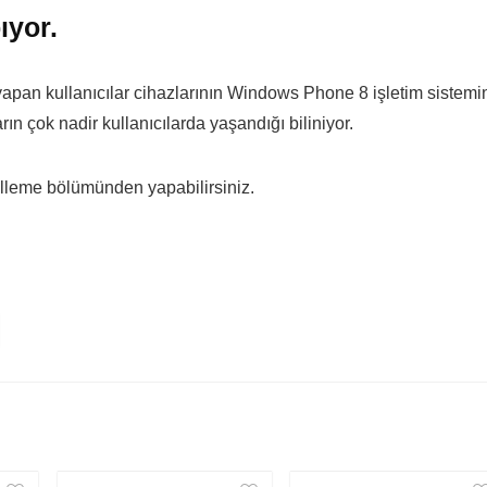
ıyor.
an kullanıcılar cihazlarının Windows Phone 8 işletim sistemi
n çok nadir kullanıcılarda yaşandığı biliniyor.
lleme bölümünden yapabilirsiniz.