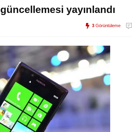
güncellemesi yayınlandı
3
Görüntüleme