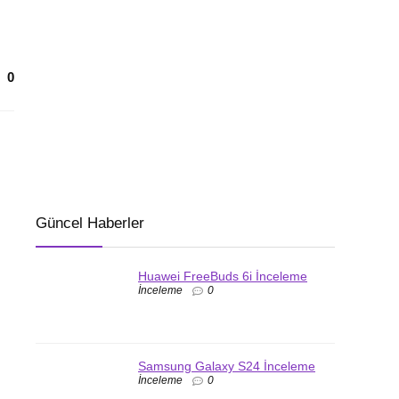
0
Güncel Haberler
Huawei FreeBuds 6i İnceleme
İnceleme
0
Samsung Galaxy S24 İnceleme
İnceleme
0