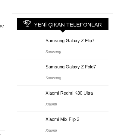
YENI ÇIKAN TELEFONLAR
ne
Samsung Galaxy Z Flip7
Samsung
Samsung Galaxy Z Fold7
Samsung
Xiaomi Redmi K80 Ultra
Xiaomi
Xiaomi Mix Flip 2
Xiaomi