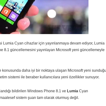
mesi Lumia Cyan cihazlar için yayınlanmaya devam ediyor, Lumia
 8.1 güncellemesini yayınlayan Microsoft yeni güncellemeyle
me konusunda daha iyi bir noktaya ulaşan Microsoft yeni sunduğ
im sistemi ile beraber kullanıcılara yeni özellikler sunuyor.
nlandığı bildirilen Windows Phone 8.1 ve
Lumia
Cyan
e maalesef sistem şuan tam olarak oturmuş değil.