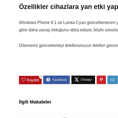
Özellikler cihazlara yan etki yap
Windows Phone 8.1 ve Lumia Cyan güncellemesini yap
göre daha yavaş olduğunu iddia ediyor, böyle sorunları
Dilerseniz güncellemeyi telefonunuzun telefon günce
0
Kaydet
İlgili Makaleler