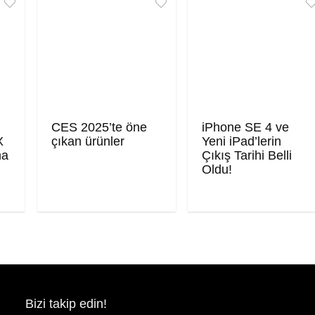
CES 2025’te öne
iPhone SE 4 ve
X
çıkan ürünler
Yeni iPad’lerin
ma
Çıkış Tarihi Belli
Oldu!
Bizi takip edin!