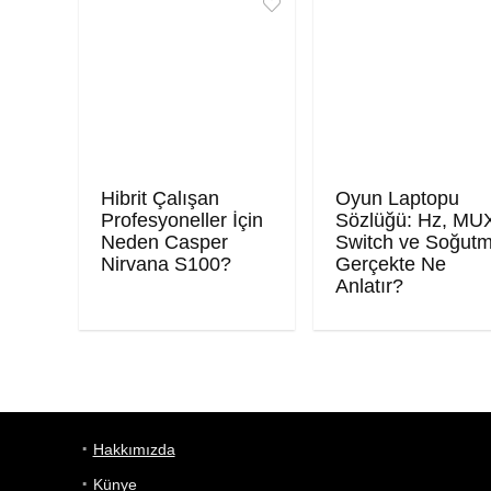
Hibrit Çalışan
Oyun Laptopu
Profesyoneller İçin
Sözlüğü: Hz, MU
Neden Casper
Switch ve Soğut
Nirvana S100?
Gerçekte Ne
Anlatır?
Hakkımızda
Künye