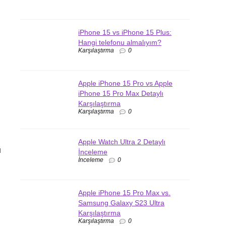
iPhone 15 vs iPhone 15 Plus:
Hangi telefonu almalıyım?
Karşılaştırma
0
Apple iPhone 15 Pro vs Apple
iPhone 15 Pro Max Detaylı
Karşılaştırma
Karşılaştırma
0
Apple Watch Ultra 2 Detaylı
u
İnceleme
İnceleme
0
Apple iPhone 15 Pro Max vs.
Samsung Galaxy S23 Ultra
Karşılaştırma
Karşılaştırma
0