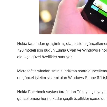
Nokia tarafından geliştirilmiş olan sistem güncelle
720 modeli için bugün Lumia Cyan ve Windows Phone
oldukça güzel özellikler sunuyor.
Microsoft tarafından satın alındıktan sonra güncelle
en güncel işletim sistemi olan Windows Phone 8.1 işlet
Nokia Facebook sayfası tarafından Türkiye için yayı
güncellemesi her ne kadar çeşitli özellikler içerse d