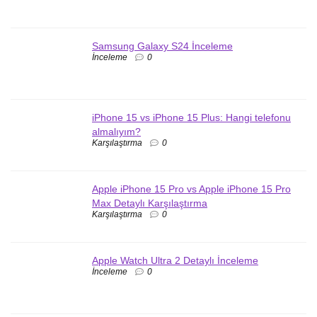
Samsung Galaxy S24 İnceleme
İnceleme
0
iPhone 15 vs iPhone 15 Plus: Hangi telefonu
almalıyım?
Karşılaştırma
0
Apple iPhone 15 Pro vs Apple iPhone 15 Pro
Max Detaylı Karşılaştırma
Karşılaştırma
0
Apple Watch Ultra 2 Detaylı İnceleme
İnceleme
0