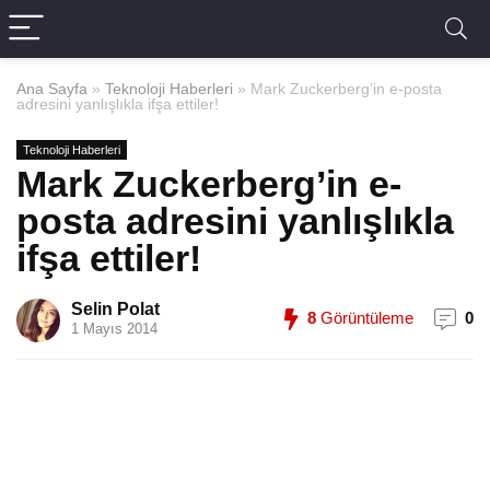
Ana Sayfa
»
Teknoloji Haberleri
»
Mark Zuckerberg’in e-posta
adresini yanlışlıkla ifşa ettiler!
Teknoloji Haberleri
Mark Zuckerberg’in e-
posta adresini yanlışlıkla
ifşa ettiler!
Selin Polat
8
Görüntüleme
0
1 Mayıs 2014