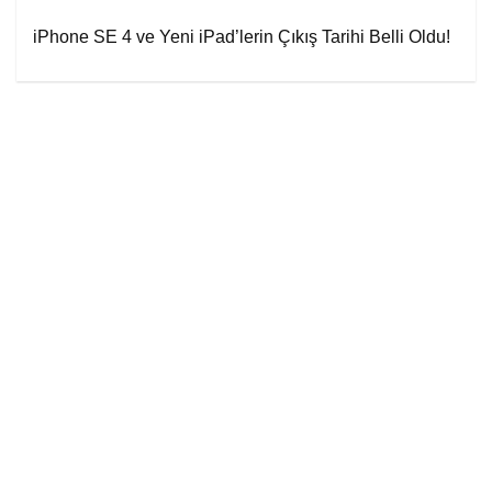
iPhone SE 4 ve Yeni iPad’lerin Çıkış Tarihi Belli Oldu!