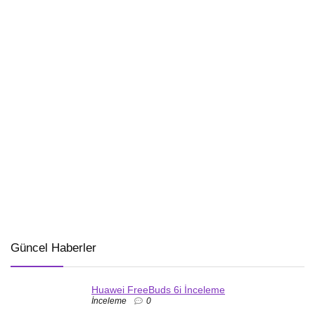
Güncel Haberler
Huawei FreeBuds 6i İnceleme
İnceleme
0