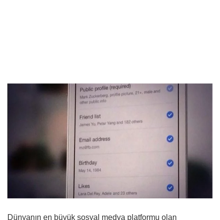
Dünyanın en büyük sosyal medya platformu olan