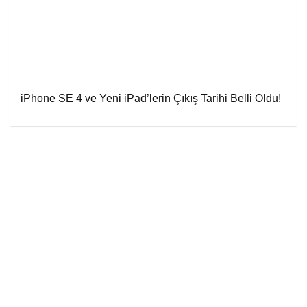
iPhone SE 4 ve Yeni iPad’lerin Çıkış Tarihi Belli Oldu!