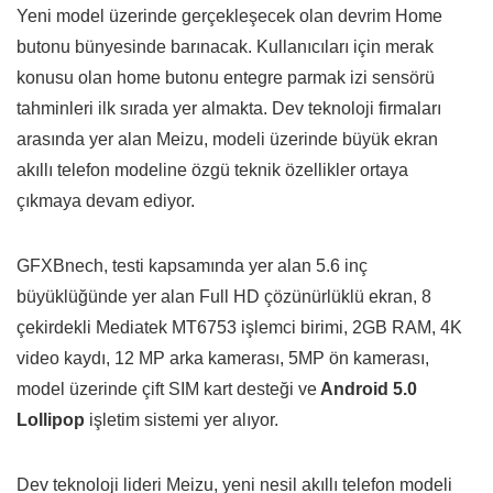
Yeni model üzerinde gerçekleşecek olan devrim Home
butonu bünyesinde barınacak. Kullanıcıları için merak
konusu olan home butonu entegre parmak izi sensörü
tahminleri ilk sırada yer almakta. Dev teknoloji firmaları
arasında yer alan Meizu, modeli üzerinde büyük ekran
akıllı telefon modeline özgü teknik özellikler ortaya
çıkmaya devam ediyor.
GFXBnech, testi kapsamında yer alan 5.6 inç
büyüklüğünde yer alan Full HD çözünürlüklü ekran, 8
çekirdekli Mediatek MT6753 işlemci birimi, 2GB RAM, 4K
video kaydı, 12 MP arka kamerası, 5MP ön kamerası,
model üzerinde çift SIM kart desteği ve
Android 5.0
Lollipop
işletim sistemi yer alıyor.
Dev teknoloji lideri Meizu, yeni nesil akıllı telefon modeli