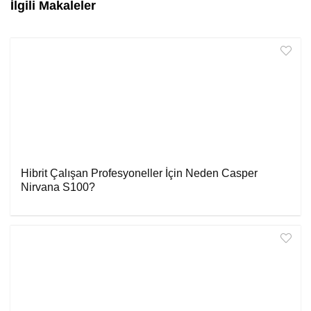
İlgili Makaleler
Hibrit Çalışan Profesyoneller İçin Neden Casper
Nirvana S100?