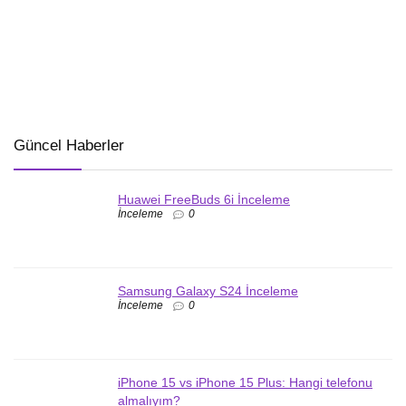
Güncel Haberler
Huawei FreeBuds 6i İnceleme
İnceleme
0
Samsung Galaxy S24 İnceleme
İnceleme
0
iPhone 15 vs iPhone 15 Plus: Hangi telefonu
almalıyım?