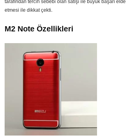
tarafından tercih sebebi olan satışı ile büyük başarı elde
etmesi ile dikkat çekti.
M2 Note Özellikleri