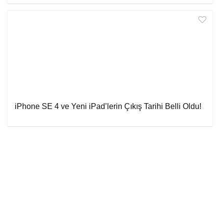
iPhone SE 4 ve Yeni iPad’lerin Çıkış Tarihi Belli Oldu!