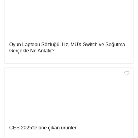
Oyun Laptopu Sözlüğü: Hz, MUX Switch ve Soğutma
Gerçekte Ne Anlatır?
CES 2025’te öne çıkan ürünler