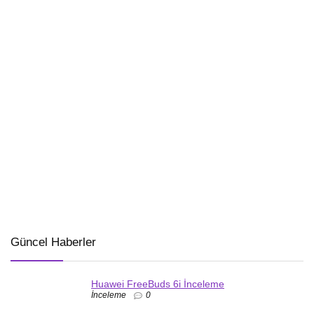
Güncel Haberler
Huawei FreeBuds 6i İnceleme
İnceleme
0