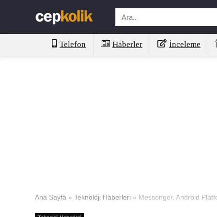
Telefon
Haberler
İnceleme
Ana Sayfa
»
Teknoloji Haberleri
»
Messenger, Android Plat