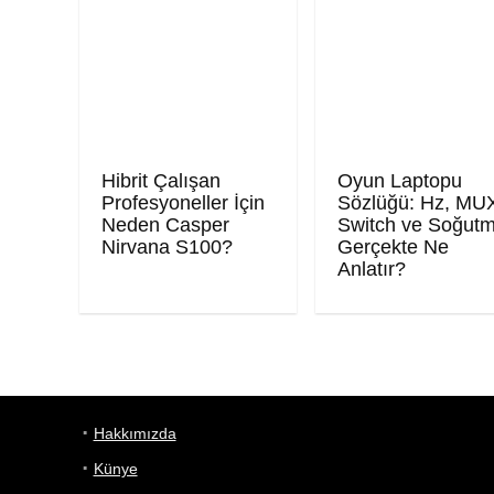
Hibrit Çalışan
Oyun Laptopu
Profesyoneller İçin
Sözlüğü: Hz, MU
Neden Casper
Switch ve Soğut
Nirvana S100?
Gerçekte Ne
Anlatır?
Hakkımızda
Künye