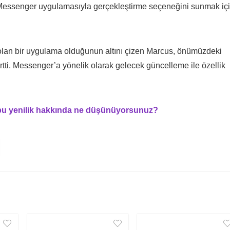
nı Messenger uygulamasıyla gerçekleştirme seçeneğini sunmak iç
lan bir uygulama olduğunun altını çizen Marcus, önümüzdeki
elirtti. Messenger’a yönelik olarak gelecek güncelleme ile özellik
bu yenilik hakkında ne düşünüyorsunuz?