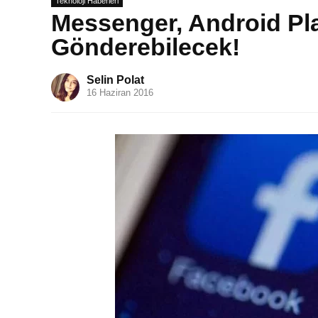
Teknoloji Haberleri
Messenger, Android P
Gönderebilecek!
Selin Polat
16 Haziran 2016