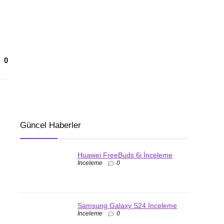
0
Güncel Haberler
Huawei FreeBuds 6i İnceleme
İnceleme
0
Samsung Galaxy S24 İnceleme
İnceleme
0