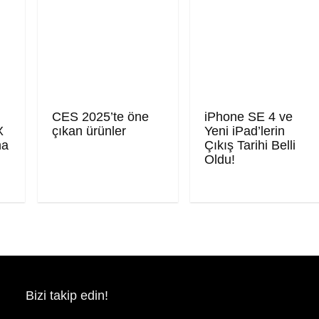
CES 2025’te öne
iPhone SE 4 ve
X
çıkan ürünler
Yeni iPad’lerin
ma
Çıkış Tarihi Belli
Oldu!
Bizi takip edin!