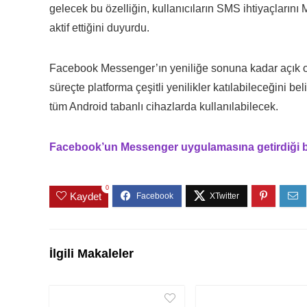
gelecek bu özelliğin, kullanıcıların SMS ihtiyaçları
aktif ettiğini duyurdu.
Facebook Messenger’ın yeniliğe sonuna kadar açık o
süreçte platforma çeşitli yenilikler katılabileceğini b
tüm Android tabanlı cihazlarda kullanılabilecek.
Facebook’un Messenger uygulamasına getirdiği 
0
Kaydet
İlgili Makaleler