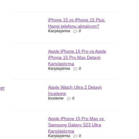
iPhone 15 vs iPhone 15 Plus:
Hangi telefonu almalıyım?
Karşılaştırma
0
Apple iPhone 15 Pro vs Apple
iPhone 15 Pro Max Detaylı
Karşılaştırma
Karşılaştırma
0
Apple Watch Ultra 2 Detaylı
er
İnceleme
İnceleme
0
Apple iPhone 15 Pro Max vs.
Samsung Galaxy S23 Ultra
Karşılaştırma
Karşılaştırma
0