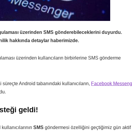
gulaması üzerinden SMS gönderebileceklerini duyurdu.
ilik hakkında detaylar haberimizde.
laması üzerinden kullancıların birbirlerine SMS gönderme
 süreçte Android tabanındaki kullanıcıların,
Facebook Messeng
du.
eği geldi!
kullanıcılarının
SMS
göndermesi özelliğini geçtiğimiz gün aktif