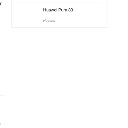
in
Huawei Pura 80
Huawei