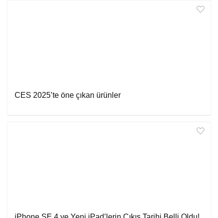
CES 2025’te öne çıkan ürünler
iPhone SE 4 ve Yeni iPad’lerin Çıkış Tarihi Belli Oldu!