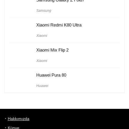
Samsung
Xiaomi Redmi K80 Ultra
Xiaomi
Xiaomi Mix Flip 2
Xiaomi
Huawei Pura 80
Huawei
Hakkımızda
Künye