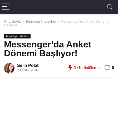
Ana Sayfa
»
Teknoloji Haberleri
»
Messenger’da Anket Dönemi
Başlıyor!
Teknoloji Haberleri
Messenger’da Anket
Dönemi Başlıyor!
Selin Polat
1
Görüntüleme
0
23 Eylül 2016