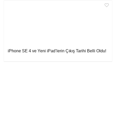
iPhone SE 4 ve Yeni iPad’lerin Çıkış Tarihi Belli Oldu!