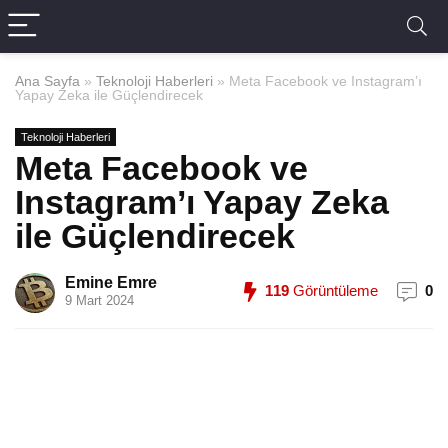
Ana Sayfa
»
Teknoloji Haberleri
»
Meta Facebook ve Instagram’ı
Yapay Zeka ile Güçlendirecek
Teknoloji Haberleri
Meta Facebook ve
Instagram’ı Yapay Zeka
ile Güçlendirecek
Emine Emre
119
Görüntüleme
0
9 Mart 2024