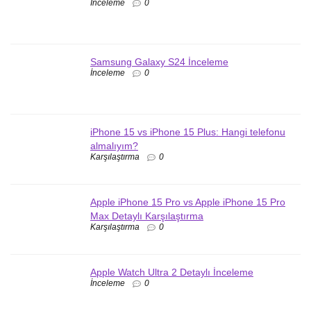
İnceleme
0
Samsung Galaxy S24 İnceleme
İnceleme
0
iPhone 15 vs iPhone 15 Plus: Hangi telefonu
almalıyım?
Karşılaştırma
0
Apple iPhone 15 Pro vs Apple iPhone 15 Pro
Max Detaylı Karşılaştırma
Karşılaştırma
0
Apple Watch Ultra 2 Detaylı İnceleme
İnceleme
0