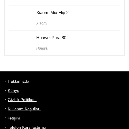
Xiaomi Mix Flip 2
Xiaomi
Huawei Pura 80
Huawei
Hakkımızda
Künye
Gizlilik Politikası
Kullanım Koşulları
iletişim
Telefon Karşılaştırma