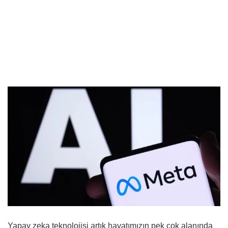
Yapay zeka teknolojisi artık hayatımızın pek çok alanında