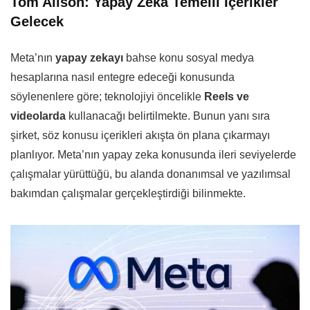
Tom Alison: Yapay Zeka Temelli İçerikler
Gelecek
Meta’nın
yapay zekayı
bahse konu sosyal medya
hesaplarına nasıl entegre edeceği konusunda
söylenenlere göre; teknolojiyi öncelikle
Reels ve
videolarda
kullanacağı belirtilmekte. Bunun yanı sıra
şirket, söz konusu içerikleri akışta ön plana çıkarmayı
planlıyor. Meta’nın yapay zeka konusunda ileri seviyelerde
çalışmalar yürüttüğü, bu alanda donanımsal ve yazılımsal
bakımdan çalışmalar gerçekleştirdiği bilinmekte.