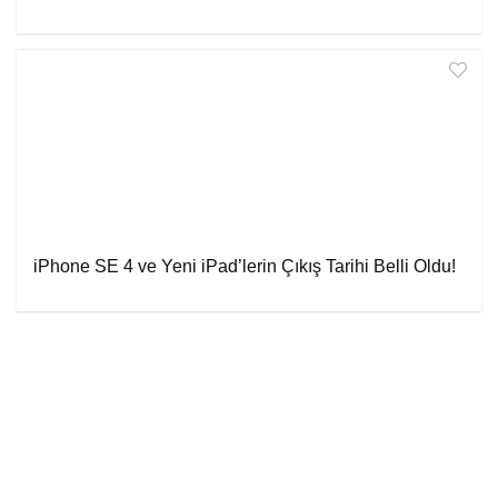
iPhone SE 4 ve Yeni iPad’lerin Çıkış Tarihi Belli Oldu!