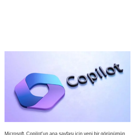
Microsoft, Copilot’un ana sayfası için yeni bir görünümün