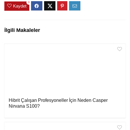
0
Kaydet
İlgili Makaleler
Hibrit Çalışan Profesyoneller İçin Neden Casper
Nirvana S100?