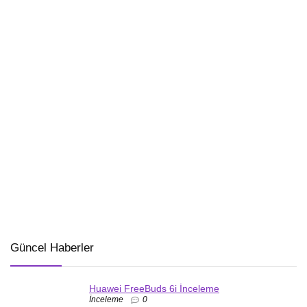
Güncel Haberler
Huawei FreeBuds 6i İnceleme
İnceleme
0