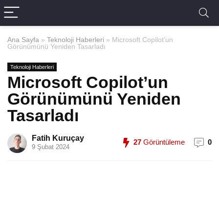
Ana Sayfa
»
Teknoloji Haberleri
»
Microsoft Copilot’un
Görünümünü Yeniden Tasarladı
Teknoloji Haberleri
Microsoft Copilot’un
Görünümünü Yeniden
Tasarladı
Fatih Kuruçay
27
Görüntüleme
0
9 Şubat 2024