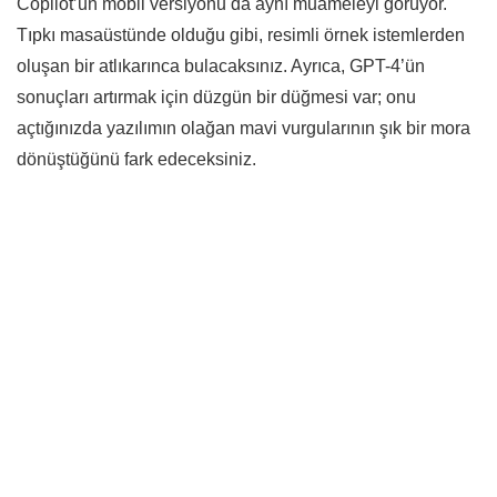
Copilot’un mobil versiyonu da aynı muameleyi görüyor.
Tıpkı masaüstünde olduğu gibi, resimli örnek istemlerden
oluşan bir atlıkarınca bulacaksınız. Ayrıca, GPT-4’ün
sonuçları artırmak için düzgün bir düğmesi var; onu
açtığınızda yazılımın olağan mavi vurgularının şık bir mora
dönüştüğünü fark edeceksiniz.