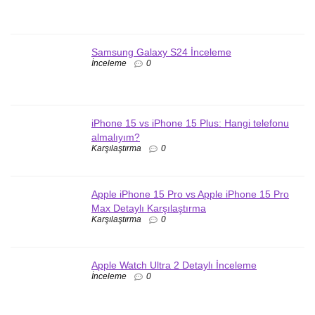
Samsung Galaxy S24 İnceleme
İnceleme
0
iPhone 15 vs iPhone 15 Plus: Hangi telefonu
almalıyım?
Karşılaştırma
0
Apple iPhone 15 Pro vs Apple iPhone 15 Pro
Max Detaylı Karşılaştırma
Karşılaştırma
0
Apple Watch Ultra 2 Detaylı İnceleme
İnceleme
0