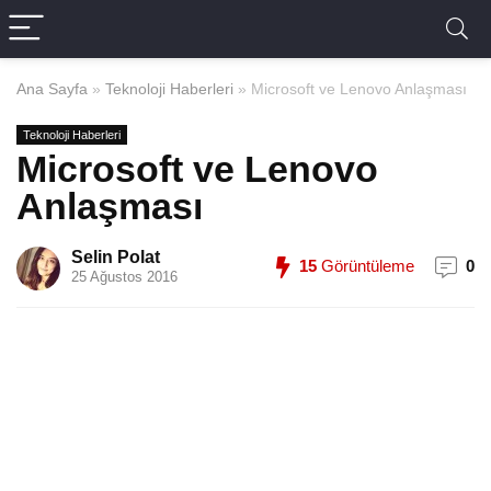
Ana Sayfa
»
Teknoloji Haberleri
»
Microsoft ve Lenovo Anlaşması
Teknoloji Haberleri
Microsoft ve Lenovo
Anlaşması
Selin Polat
15
Görüntüleme
0
25 Ağustos 2016