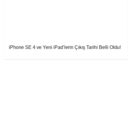
iPhone SE 4 ve Yeni iPad’lerin Çıkış Tarihi Belli Oldu!