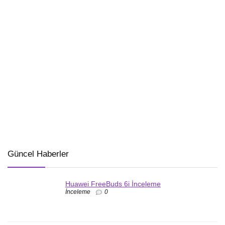
Güncel Haberler
Huawei FreeBuds 6i İnceleme
İnceleme
0