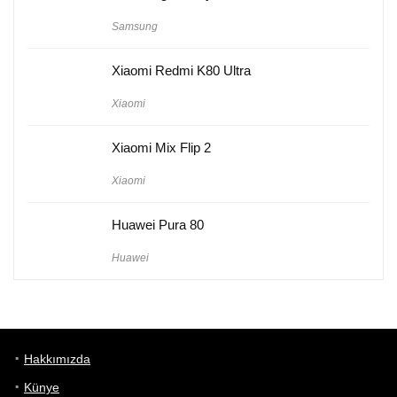
Samsung
Xiaomi Redmi K80 Ultra
Xiaomi
Xiaomi Mix Flip 2
Xiaomi
Huawei Pura 80
Huawei
Hakkımızda
Künye