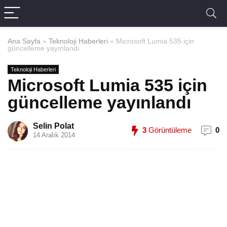
Ana Sayfa
»
Teknoloji Haberleri
»
Microsoft Lumia 535 için
güncelleme yayınlandı
Teknoloji Haberleri
Microsoft Lumia 535 için
güncelleme yayınlandı
Selin Polat
3
Görüntüleme
0
14 Aralık 2014