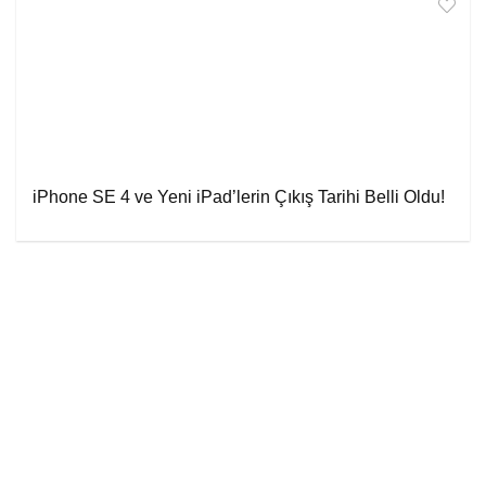
iPhone SE 4 ve Yeni iPad’lerin Çıkış Tarihi Belli Oldu!