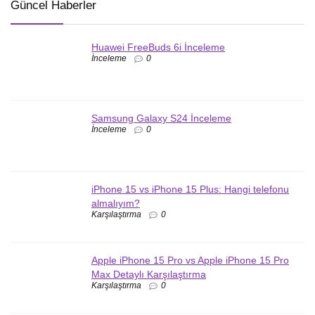
Güncel Haberler
Huawei FreeBuds 6i İnceleme
İnceleme
0
Samsung Galaxy S24 İnceleme
İnceleme
0
iPhone 15 vs iPhone 15 Plus: Hangi telefonu
almalıyım?
Karşılaştırma
0
Apple iPhone 15 Pro vs Apple iPhone 15 Pro
Max Detaylı Karşılaştırma
Karşılaştırma
0