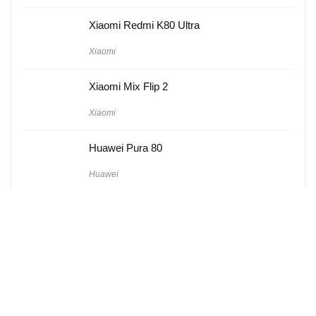
Xiaomi Redmi K80 Ultra
Xiaomi
Xiaomi Mix Flip 2
Xiaomi
Huawei Pura 80
Huawei
Hakkımızda
Künye
Gizlilik Politikası