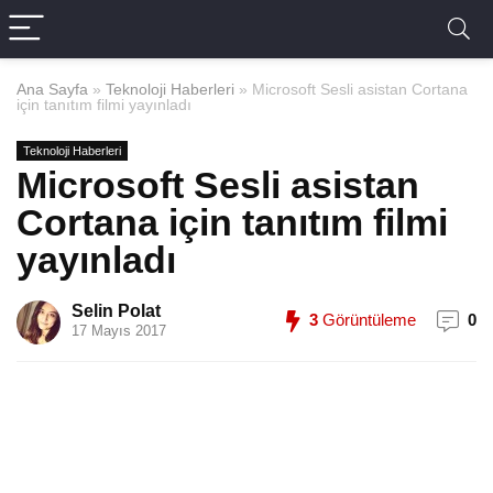
Ana Sayfa
»
Teknoloji Haberleri
»
Microsoft Sesli asistan Cortana
için tanıtım filmi yayınladı
Teknoloji Haberleri
Microsoft Sesli asistan
Cortana için tanıtım filmi
yayınladı
Selin Polat
3
Görüntüleme
0
17 Mayıs 2017