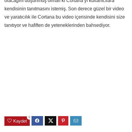
olacağını düşünmüş olmalı ki Cortana’yı kullanıcılara
kendisinin tanıtmasını istemiş. Son derece güzel bir video
ve yaratıcılık ile Cortana bu video içerisinde kendisini size
tanıtıyor ve hafiften de yeteneklerinden bahsediyor.
0
Kaydet