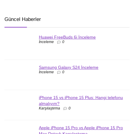
Güncel Haberler
Huawei FreeBuds 6i İnceleme
İnceleme
0
Samsung Galaxy S24 İnceleme
İnceleme
0
iPhone 15 vs iPhone 15 Plus: Hangi telefonu
almalıyım?
Karşılaştırma
0
Apple iPhone 15 Pro vs Apple iPhone 15 Pro
Max Detaylı Karşılaştırma