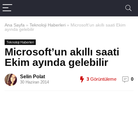
Ana Sayfa
»
Teknoloji Haberleri
»
Microsoft’un akıllı saati Ekim
ayında gelebilir
Teknoloji Haberleri
Microsoft’un akıllı saati
Ekim ayında gelebilir
Selin Polat
3
Görüntüleme
0
30 Haziran 2014