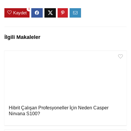
0
Kaydet
İlgili Makaleler
Hibrit Çalışan Profesyoneller İçin Neden Casper
Nirvana S100?