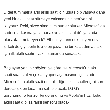
Diğer tüm markaların akıllı saat için uğraşıp piyasaya daha
yeni bir akıllı saat sürmeye çalışmasının serüvenini
izliyoruz. Peki, sizce şimdi tüm bunlar olurken Microsoft da
sadece arkasına yaslanacak ve akıllı saat dünyasında
olacakları mı izleyecek? Elbette yılların eskimeyen dev
şirketi de giyilebilir teknoloji pazarına bir kaç adım atmak
için ilk akıllı saatini yakın zamanda sunacaktır.
Başlayan yeni bir söylentiye göre ise Microsoft’un akıllı
saati şuan zaten çoktan yapım aşamasının içerisinde.
Microsoft’un akıllı saati de tıpkı diğer akıllı saatler gibi son
derece şık bir tasarıma sahip olacak. LG G’nin
görünümüne benzer bir görünümü ve Apple’ın hazırladığı
akıllı saat gibi 11 farklı sensörü olacak.