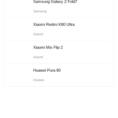
Samsung Galaxy Z Fold7
Samsung
Xiaomi Redmi K80 Ultra
Xiaomi
Xiaomi Mix Flip 2
Xiaomi
Huawei Pura 80
Huawei
Hakkımızda