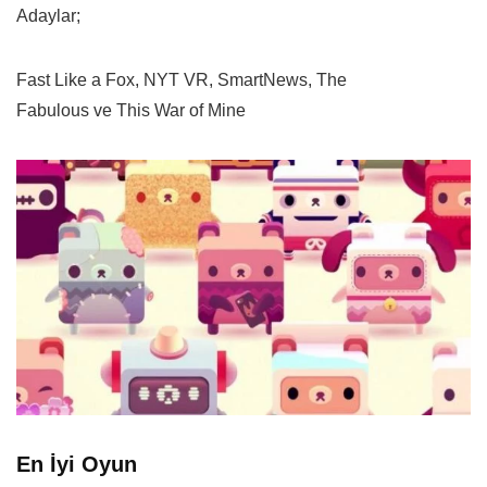
Adaylar;
Fast Like a Fox, NYT VR, SmartNews, The
Fabulous ve This War of Mine
En İyi Oyun