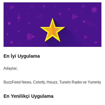
En İyi Uygulama
Adaylar;
BuzzFeed News, Colorfy, Houzz, Tuneln Radio ve Yummly
En Yenilikçi Uygulama