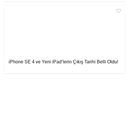
iPhone SE 4 ve Yeni iPad’lerin Çıkış Tarihi Belli Oldu!