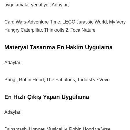
uygulamalar yer alıyor. Adaylar;
Card Wars-Adventure Time, LEGO Jurassic World, My Very
Hungry Caterpillar, Thinkrolls 2, Toca Nature
Materyal Tasarıma En Hakim Uygulama
Adaylar;
Bring!, Robin Hood, The Fabulous, Todoist ve Vevo
En Hızlı Çıkış Yapan Uygulama
Adaylar;
Dubsmash, Hopper, Musical.ly, Robin Hood ve Vrse