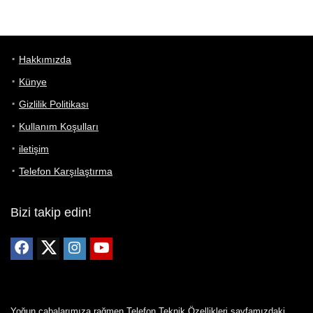
Hakkımızda
Künye
Gizlilik Politikası
Kullanım Koşulları
iletişim
Telefon Karşılaştırma
Bizi takip edin!
Yoğun çabalarımıza rağmen Telefon Teknik Özellikleri sayfamızdaki