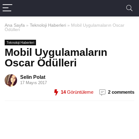
Ana Sayfa
»
Teknoloji Haberleri
»
Mobil Uygulamaların Oscar
Ödülleri
Teknoloji Haberleri
Mobil Uygulamaların
Oscar Ödülleri
Selin Polat
17 Mayıs 2017
14
Görüntüleme
2 comments