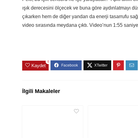
ışık derecesini ölçecek ve buna göre aydınlatmayı d
çıkarken hem de diğer yandan da enerji tasarrufu sağ
video sırasında meydana çıktı. Video’nun 1:55 saniy
0
Kaydet
İlgili Makaleler