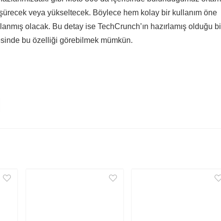
üşürecek veya yükseltecek. Böylece hem kolay bir kullanım öne
lanmış olacak. Bu detay ise TechCrunch’ın hazırlamış olduğu bi
esinde bu özelliği görebilmek mümkün.