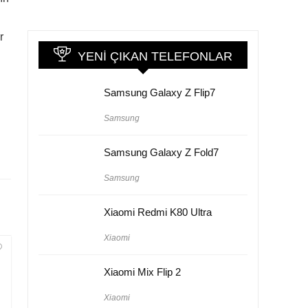
r
YENI ÇIKAN TELEFONLAR
Samsung Galaxy Z Flip7
Samsung
Samsung Galaxy Z Fold7
Samsung
Xiaomi Redmi K80 Ultra
Xiaomi
Xiaomi Mix Flip 2
Xiaomi