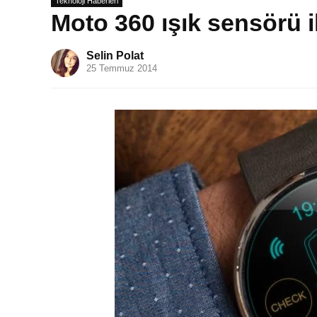
Teknoloji Haberleri
Moto 360 ışık sensörü i
Selin Polat
25 Temmuz 2014