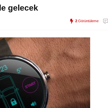
le gelecek
2
Görüntüleme