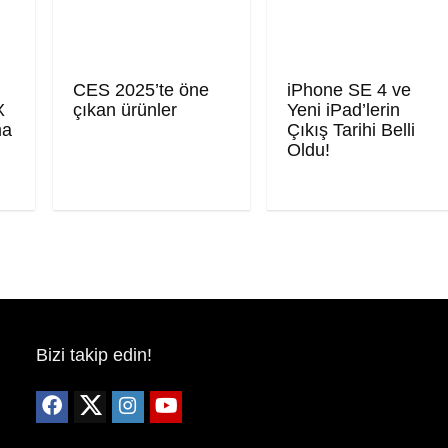
CES 2025’te öne
iPhone SE 4 ve
X
çıkan ürünler
Yeni iPad’lerin
ma
Çıkış Tarihi Belli
Oldu!
Bizi takip edin!