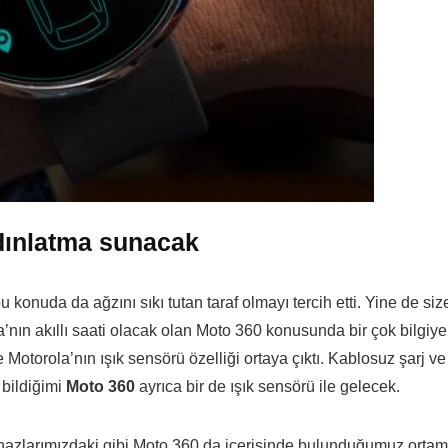
dınlatma sunacak
 konuda da ağzını sıkı tutan taraf olmayı tercih etti. Yine de siz
ın akıllı saati olacak olan Moto 360 konusunda bir çok bilgiye
e Motorola’nın ışık sensörü özelliği ortaya çıktı. Kablosuz şarj ve
 bildiğimi
Moto 360
ayrıca bir de ışık sensörü ile gelecek.
cihazlarımızdaki gibi Moto 360 da içerisinde bulunduğumuz ortam