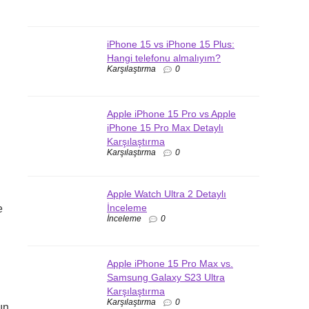
iPhone 15 vs iPhone 15 Plus:
Hangi telefonu almalıyım?
Karşılaştırma
0
Apple iPhone 15 Pro vs Apple
iPhone 15 Pro Max Detaylı
Karşılaştırma
Karşılaştırma
0
Apple Watch Ultra 2 Detaylı
İnceleme
e
İnceleme
0
Apple iPhone 15 Pro Max vs.
Samsung Galaxy S23 Ultra
Karşılaştırma
Karşılaştırma
0
ın