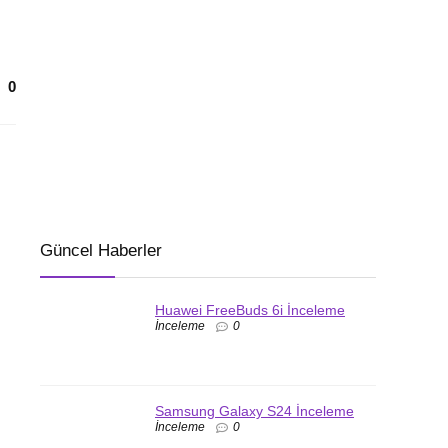
0
Güncel Haberler
Huawei FreeBuds 6i İnceleme
İnceleme
0
Samsung Galaxy S24 İnceleme
İnceleme
0