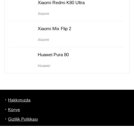
Xiaomi Redmi K80 Ultra
Xiaomi
Xiaomi Mix Flip 2
Xiaomi
Huawei Pura 80
Huawei
Hakkımızda
Künye
Gizlilik Politikası
Kullanım Koşulları