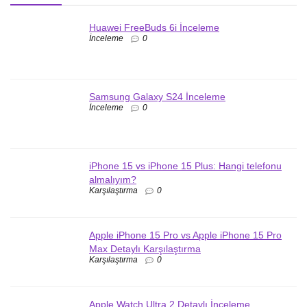
Huawei FreeBuds 6i İnceleme
İnceleme
0
Samsung Galaxy S24 İnceleme
İnceleme
0
iPhone 15 vs iPhone 15 Plus: Hangi telefonu
almalıyım?
Karşılaştırma
0
Apple iPhone 15 Pro vs Apple iPhone 15 Pro
Max Detaylı Karşılaştırma
Karşılaştırma
0
Apple Watch Ultra 2 Detaylı İnceleme