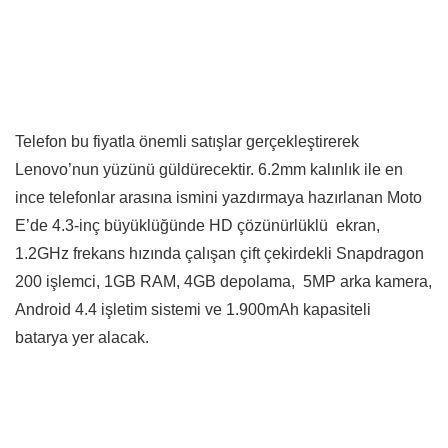
Telefon bu fiyatla önemli satışlar gerçekleştirerek
Lenovo’nun yüzünü güldürecektir. 6.2mm kalınlık ile en
ince telefonlar arasına ismini yazdırmaya hazırlanan Moto
E’de 4.3-inç büyüklüğünde HD çözünürlüklü ekran,
1.2GHz frekans hızında çalışan çift çekirdekli Snapdragon
200 işlemci, 1GB RAM, 4GB depolama, 5MP arka kamera,
Android 4.4 işletim sistemi ve 1.900mAh kapasiteli
batarya yer alacak.