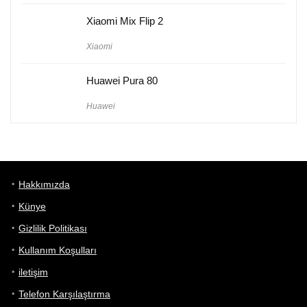
Xiaomi Mix Flip 2
Xiaomi
Huawei Pura 80
Huawei
Hakkımızda
Künye
Gizlilik Politikası
Kullanım Koşulları
iletişim
Telefon Karşılaştırma