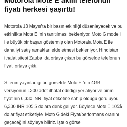
Motorola Mote E akıllı telefonun
fiyatı herkesi şaşırttı!
Motorola 13 Mayıs’ta bir basın etkinliği düzenleyecek ve bu
etkinlikte Mote E ‘nin tanıtılması bekleniyor. Moto G modeli
ile büyük bir başarı göstermiş olan Motorala Mota E ile
daha iyi satış ramakları elde etmesi bekleniyor. Hindistan
ithalat sitesi Zauba ‘da ortaya çıkan bu görselde telefonun
fiyatı ortaya çıktı.
Sitenin yayınladığı bu görselde Moto E ‘nin 4GB
versiyonun 1300 adet ithalat edildiği yer alıyor ve birim
fiyatının 6,330 INR fiyat etiketine sahip olduğu görülüyor.
6,330 INR 105 $ dolara denk geliyor. Böylece Mote E 105$
dolar fiyat etiketiyle Moto G deki Fiyat/performans oranını
geçeceğini söyleye biliriz. işte o görsel