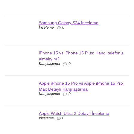
Samsung Galaxy S24 İnceleme
İnceleme
0
iPhone 15 vs iPhone 15 Plus: Hangi telefonu
almalıyım?
Karşılaştırma
0
Apple iPhone 15 Pro vs Apple iPhone 15 Pro
Max Detaylı Karşılaştırma
Karşılaştırma
0
Apple Watch Ultra 2 Detaylı İnceleme
İnceleme
0