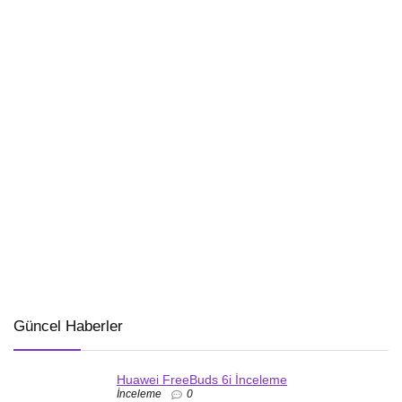
Güncel Haberler
Huawei FreeBuds 6i İnceleme
İnceleme
0