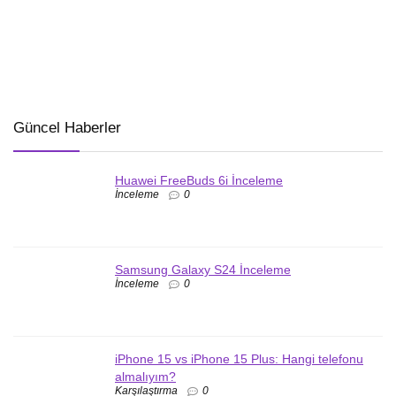
Güncel Haberler
Huawei FreeBuds 6i İnceleme
İnceleme
0
Samsung Galaxy S24 İnceleme
İnceleme
0
iPhone 15 vs iPhone 15 Plus: Hangi telefonu
almalıyım?
Karşılaştırma
0