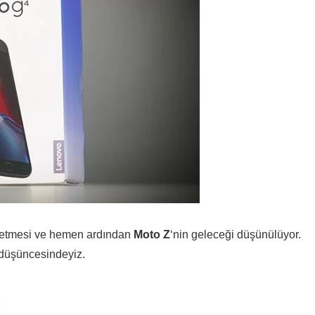
 etmesi ve hemen ardından
Moto Z
‘nin geleceği düşünülüyor.
 düşüncesindeyiz.