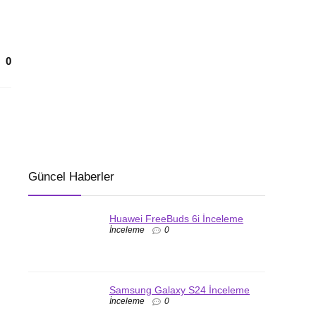
0
Güncel Haberler
Huawei FreeBuds 6i İnceleme
İnceleme
0
Samsung Galaxy S24 İnceleme
İnceleme
0