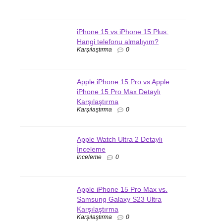
iPhone 15 vs iPhone 15 Plus:
Hangi telefonu almalıyım?
Karşılaştırma
0
Apple iPhone 15 Pro vs Apple
iPhone 15 Pro Max Detaylı
Karşılaştırma
Karşılaştırma
0
Apple Watch Ultra 2 Detaylı
İnceleme
İnceleme
0
Apple iPhone 15 Pro Max vs.
Samsung Galaxy S23 Ultra
Karşılaştırma
Karşılaştırma
0