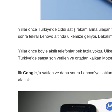
Yıllar önce Türkiye’de ciddi satış rakamlarına ulaşa
sonra tekrar Lenovo altında ülkemize geliyor. Bakalım 
Yıllar önce böyle akıllı telefonlar pek fazla yoktu. Ü
Türkiye’de satışa son verilen ve ortadan kalkan Motor
İlk
Google
,’a satılan ve daha sonra Lenovo’ya satıla
alacak.