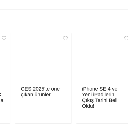
CES 2025’te öne
iPhone SE 4 ve
X
çıkan ürünler
Yeni iPad’lerin
ma
Çıkış Tarihi Belli
Oldu!