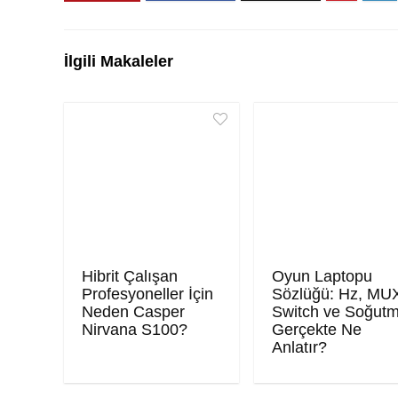
İlgili Makaleler
Hibrit Çalışan
Oyun Laptopu
Profesyoneller İçin
Sözlüğü: Hz, MU
Neden Casper
Switch ve Soğut
Nirvana S100?
Gerçekte Ne
Anlatır?