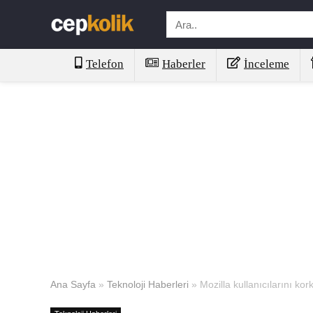
Telefon
Haberler
İnceleme
Ana Sayfa
»
Teknoloji Haberleri
»
Mozilla kullanıcılarını kor