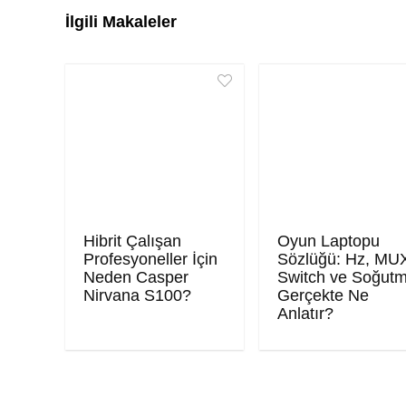
İlgili Makaleler
Hibrit Çalışan
Oyun Laptopu
Profesyoneller İçin
Sözlüğü: Hz, MU
Neden Casper
Switch ve Soğut
Nirvana S100?
Gerçekte Ne
Anlatır?