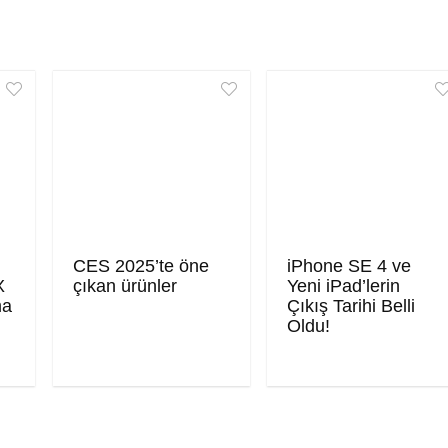
CES 2025’te öne
iPhone SE 4 ve
X
çıkan ürünler
Yeni iPad’lerin
ma
Çıkış Tarihi Belli
Oldu!