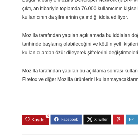
çıktı, an itibariyle toplamda 76.000 kullanıcının kişise
kullanıcının da şifrelerinin çalındığı iddia ediliyor.
Mozilla tarafından yapılan açıklamada bu iddiaları do
tarihinde başlamış olabileceğini ve kötü niyetli kişil
kullanıcılardan özür dileyerek şifrelerini değiştirmelerin
Mozilla tarafından yapılan bu açıklama sonrası kullanı
Firefox ve diğer Mozilla ürünlerini kullanmayacakların
0
Kaydet