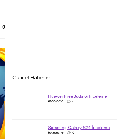
0
Güncel Haberler
Huawei FreeBuds 6i İnceleme
İnceleme
0
Samsung Galaxy S24 İnceleme
İnceleme
0