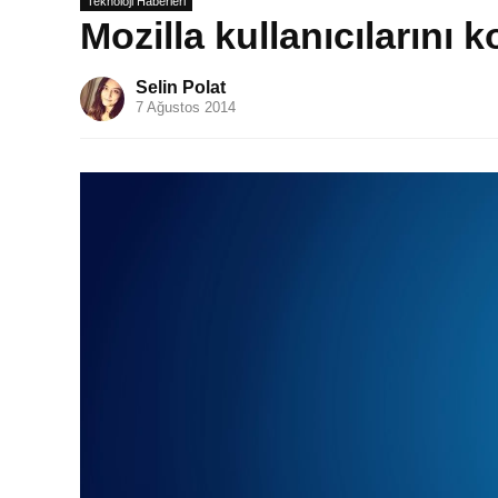
Teknoloji Haberleri
Mozilla kullanıcılarını k
Selin Polat
7 Ağustos 2014