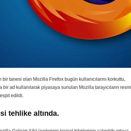
bir tanesi olan Mozilla Firefox bugün kullanıcılarını korkuttu,
a bir ad kullanılarak piyasaya sunulan Mozilla tarayıcıların resm
espit edildi.
si tehlike altında.
la Gelişim Ağı) üyelerinin kişisel bilgilerinin çalındığı ortaya